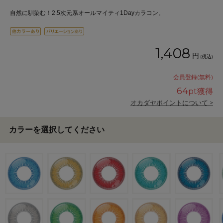
自然に馴染む！2.5次元系オールマイティ1Dayカラコン。
1,408
円
(税込)
会員登録(無料)
64
pt獲得
オカダヤポイントについて >
カラーを選択してください