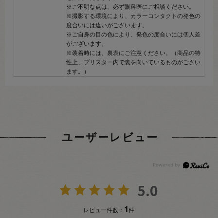
※ご不明な点は、必ず眼科医にご相談ください。
※撮影する環境により、カラーコンタクトの発色の
度合いには違いがございます。
※ご自身の目の色により、発色の度合いには個人差
がございます。
※装着時には、裏表にご注意ください。（商品の特
性上、ブリスター内で裏を向いているものがござい
ます。）
ユーザーレビュー
5.0
1
レビュー件数：
件