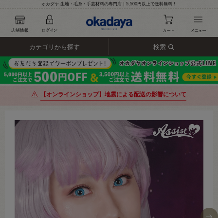
オカダヤ 生地・毛糸・手芸材料の専門店｜5,500円以上で送料無料！
カテゴリから探す
検索
【オンラインショップ】地震による配送の影響について