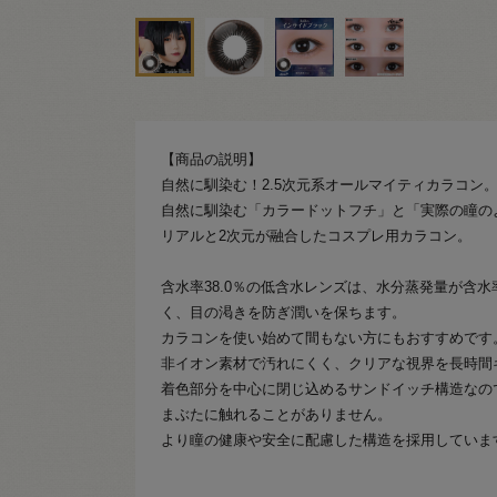
【商品の説明】
自然に馴染む！2.5次元系オールマイティカラコン
自然に馴染む「カラードットフチ」と「実際の瞳の
リアルと2次元が融合したコスプレ用カラコン。
含水率38.0％の低含水レンズは、水分蒸発量が含
く、目の渇きを防ぎ潤いを保ちます。
カラコンを使い始めて間もない方にもおすすめです
非イオン素材で汚れにくく、クリアな視界を長時間
着色部分を中心に閉じ込めるサンドイッチ構造なの
まぶたに触れることがありません。
より瞳の健康や安全に配慮した構造を採用していま