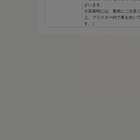
ざいます。
※装着時には、裏表にご注意
上、ブリスター内で裏を向い
す。）