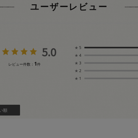
ユーザーレビュー
5.0
★
5
★
4
1
★
3
レビュー件数：
件
★
2
★
1
い順