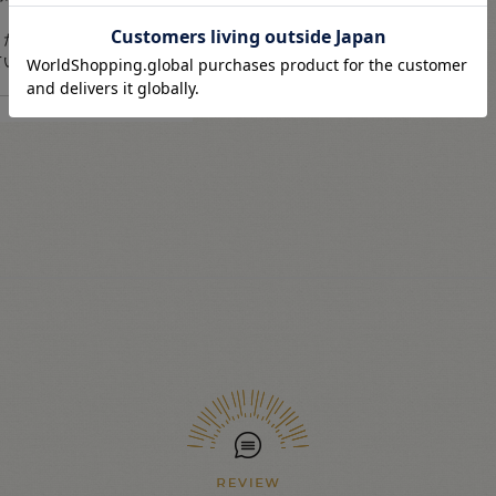
ください。（商品の特性
ているものがございま