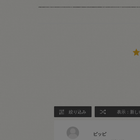
絞り込み
表示：新し
ピッピ