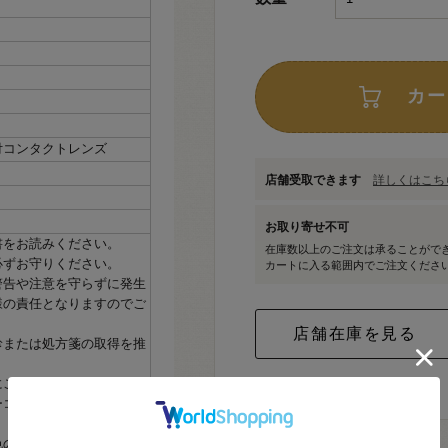
カー
付コンタクトレンズ
店舗受取できます
詳しくはこちら
お取り寄せ不可
書をお読みください。
在庫数以上のご注文は承ることがで
必ずお守りください。
カートに入る範囲内でご注文くださ
警告や注意を守らずに発生
様の責任となりますのでご
診または処方箋の取得を推
にご相談ください。
ーコンタクトの発色の度合
色の度合いには個人差がご