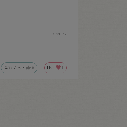
2023.3.17
参考になった
0
Like!
1