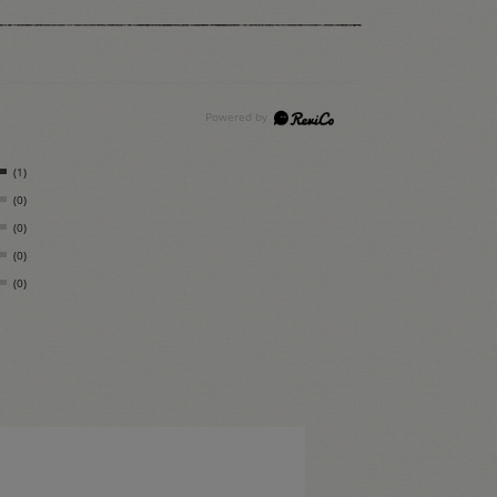
(1)
(0)
(0)
(0)
(0)