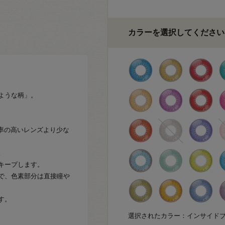
カラーを選択してください
。
ような柄」。
水率の高いレンズより少な
。
キープします。
で、色素部分は直接瞳や
す。
選択されたカラー：インサイド