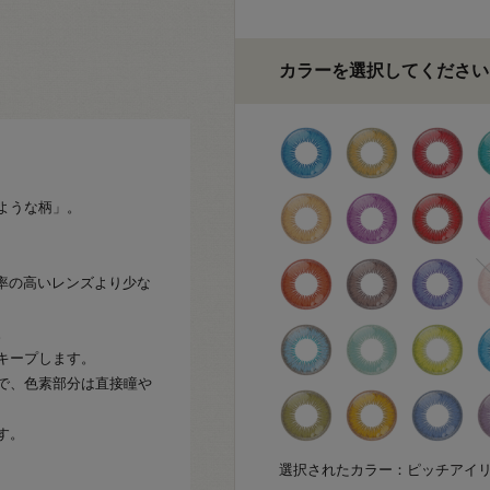
カラーを選択してください
。
ような柄」。
水率の高いレンズより少な
。
キープします。
で、色素部分は直接瞳や
す。
選択されたカラー：ピッチアイ