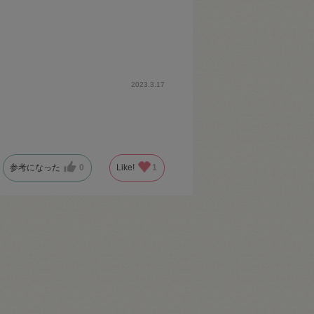
2023.3.17
参考になった
0
Like!
1