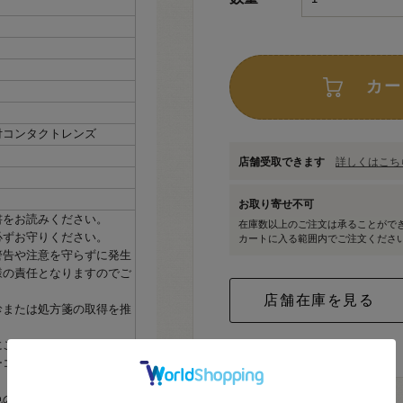
カー
付コンタクトレンズ
店舗受取できます
詳しくはこちら
お取り寄せ不可
書をお読みください。
在庫数以上のご注文は承ることがで
必ずお守りください。
カートに入る範囲内でご注文くださ
警告や注意を守らずに発生
様の責任となりますのでご
診または処方箋の取得を推
にご相談ください。
ーコンタクトの発色の度合
色の度合いには個人差がご