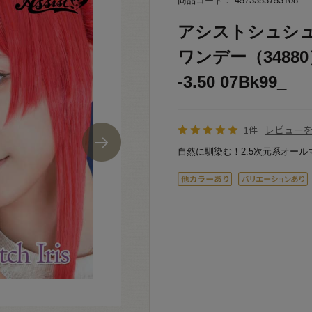
商品コード： 4573353753108
アシストシュシュ Sh
ワンデー（3488
-3.50 07Bk99_
レビュー
1件
自然に馴染む！2.5次元系オール