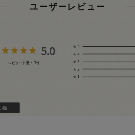
ユーザーレビュー
5.0
★
5
★
4
1
★
3
レビュー件数：
件
★
2
★
1
い順