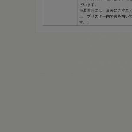
ざいます。
※装着時には、裏表にご注意
上、ブリスター内で裏を向い
す。）