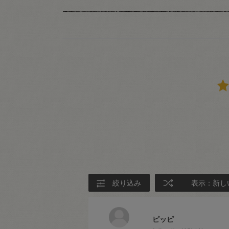
絞り込み
表示：新し
ピッピ