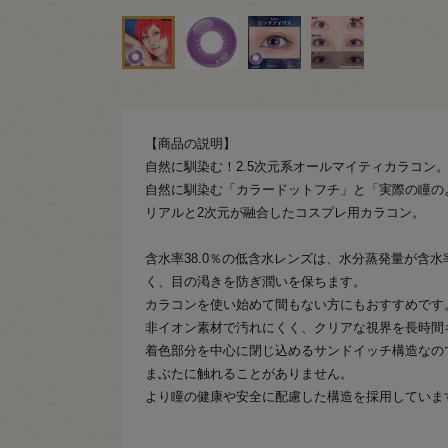
【商品の説明】
自然に馴染む！2.5次元系オールマイティカラコン
自然に馴染む「カラードットフチ」と「実際の瞳の
リアルと2次元が融合したコスプレ用カラコン。
含水率38.0％の低含水レンズは、水分蒸発量が含
く、目の渇きを防ぎ潤いを保ちます。
カラコンを使い始めて間もない方にもおすすめです
非イオン素材で汚れにくく、クリアな視界を長時間
着色部分を中心に閉じ込めるサンドイッチ構造なの
まぶたに触れることがありません。
より瞳の健康や安全に配慮した構造を採用していま