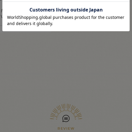
ください。（商品の特性
ているものがございま