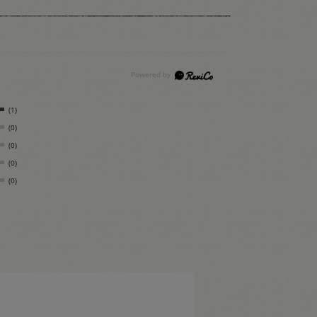
(1)
(0)
(0)
(0)
(0)