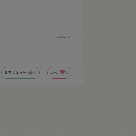
2023.3.17
参考になった
0
Like!
1