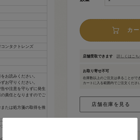
カー
付コンタクトレンズ
店舗受取できます
詳しくはこちら
お取り寄せ不可
書をお読みください。
在庫数以上のご注文は承ることがで
必ずお守りください。
カートに入る範囲内でご注文くださ
警告や注意を守らずに発生
様の責任となりますのでご
診または処方箋の取得を推
にご相談ください。
ーコンタクトの発色の度合
色の度合いには個人差がご