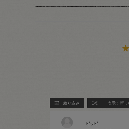
絞り込み
表示：新し
ピッピ