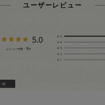
ユーザーレビュー
5.0
★
5
★
4
1
★
3
レビュー件数：
件
★
2
★
1
い順