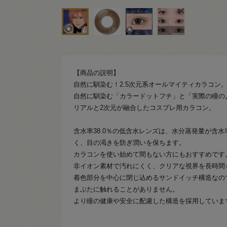
【商品の説明】
自然に馴染む！2.5次元系オールマイティカラコン
自然に馴染む「カラードットフチ」と「実際の瞳の
リアルと2次元が融合したコスプレ用カラコン。
含水率38.0％の低含水レンズは、水分蒸発量が含
く、目の渇きを防ぎ潤いを保ちます。
カラコンを使い始めて間もない方にもおすすめです
非イオン素材で汚れにくく、クリアな視界を長時間
着色部分を中心に閉じ込めるサンドイッチ構造なの
まぶたに触れることがありません。
より瞳の健康や安全に配慮した構造を採用していま