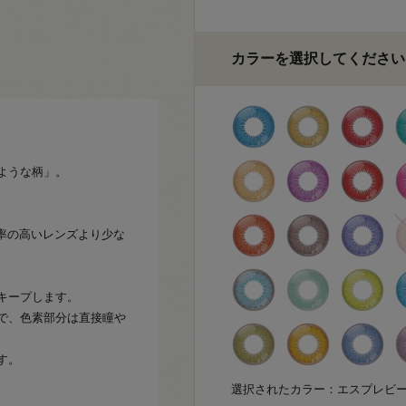
カラーを選択してください
。
ような柄」。
水率の高いレンズより少な
。
キープします。
で、色素部分は直接瞳や
す。
選択されたカラー：エスプレビ