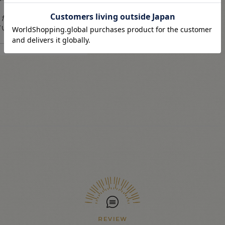
ください。（商品の特性
ているものがございま