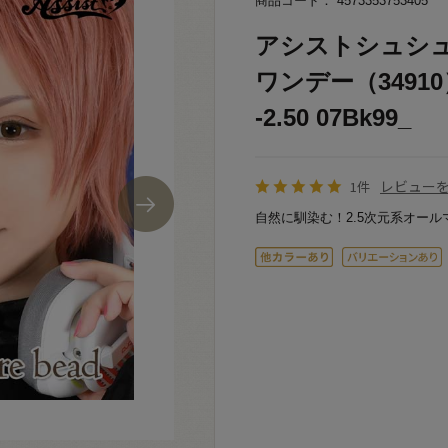
商品コード： 4573353753405
アシストシュシュ Sh
ワンデー（3491
-2.50 07Bk99_
レビュー
1件
自然に馴染む！2.5次元系オール