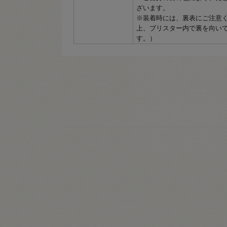
ざいます。
※装着時には、裏表にご注意
上、ブリスター内で裏を向い
す。）