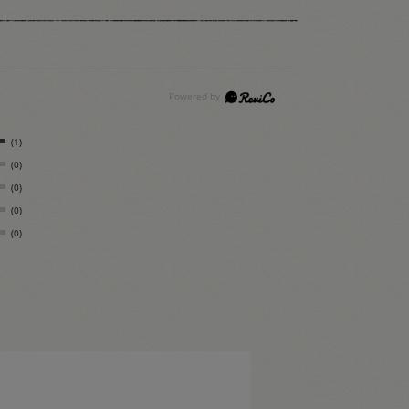
(1)
(0)
(0)
(0)
(0)