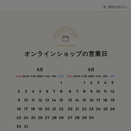
履歴を残さない
オンラインショップの営業日
8
月
9
月
SUN
MON
TUE
WED
THU
FRI
SAT
SUN
MON
TUE
WED
THU
FRI
SAT
1
1
2
3
4
5
2
3
4
5
6
7
8
6
7
8
9
10
11
12
9
10
11
12
13
14
15
13
14
15
16
17
18
19
16
17
18
19
20
21
22
20
21
22
23
24
25
26
23
24
25
26
27
28
29
27
28
29
30
30
31