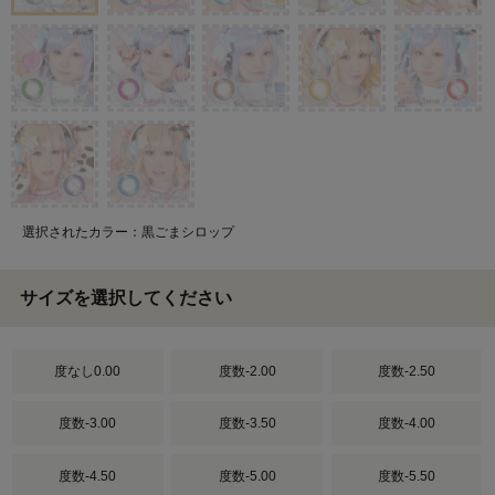
選択されたカラー：黒ごまシロップ
サイズを選択してください
度なし0.00
度数-2.00
度数-2.50
度数-3.00
度数-3.50
度数-4.00
度数-4.50
度数-5.00
度数-5.50