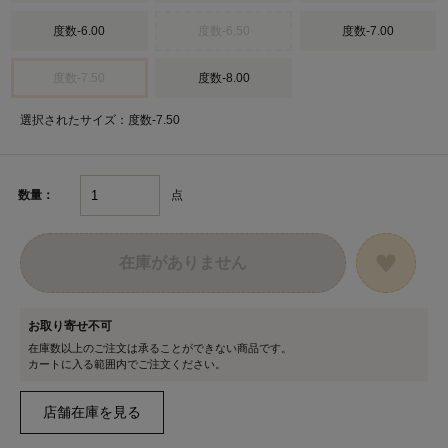
度数-6.00
度数-6.50
度数-7.00
度数-7.50
度数-8.00
選択されたサイズ：度数-7.50
点
数量：
在庫がありません
お取り寄せ不可
在庫数以上のご注文は承ることができない商品です。
カートに入る範囲内でご注文ください。