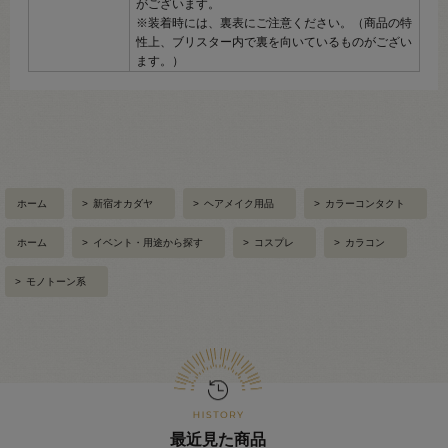
がございます。
※装着時には、裏表にご注意ください。（商品の特
性上、ブリスター内で裏を向いているものがござい
ます。）
ホーム
>
新宿オカダヤ
>
ヘアメイク用品
>
カラーコンタクト
ホーム
>
イベント・用途から探す
>
コスプレ
>
カラコン
>
モノトーン系
最近見た商品