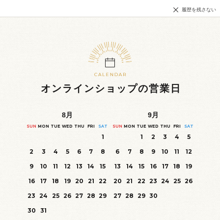
履歴を残さない
オンラインショップの営業日
8
月
9
月
SUN
MON
TUE
WED
THU
FRI
SAT
SUN
MON
TUE
WED
THU
FRI
SAT
1
1
2
3
4
5
2
3
4
5
6
7
8
6
7
8
9
10
11
12
9
10
11
12
13
14
15
13
14
15
16
17
18
19
16
17
18
19
20
21
22
20
21
22
23
24
25
26
23
24
25
26
27
28
29
27
28
29
30
30
31