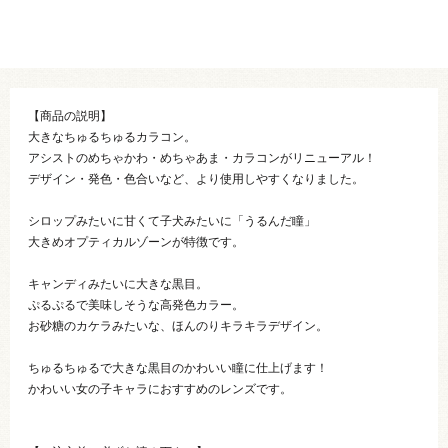
【商品の説明】
大きなちゅるちゅるカラコン。
アシストのめちゃかわ・めちゃあま・カラコンがリニューアル！
デザイン・発色・色合いなど、より使用しやすくなりました。
シロップみたいに甘くて子犬みたいに「うるんだ瞳」
大きめオプティカルゾーンが特徴です。
キャンディみたいに大きな黒目。
ぷるぷるで美味しそうな高発色カラー。
お砂糖のカケラみたいな、ほんのりキラキラデザイン。
ちゅるちゅるで大きな黒目のかわいい瞳に仕上げます！
かわいい女の子キャラにおすすめのレンズです。