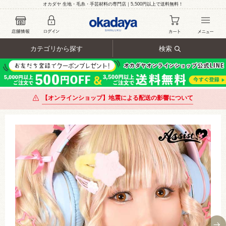
オカダヤ 生地・毛糸・手芸材料の専門店｜5,500円以上で送料無料！
カテゴリから探す
検索
【オンラインショップ】地震による配送の影響について