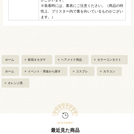
※装着時には、裏表にご注意ください。（商品の特
性上、ブリスター内で裏を向いているものがござい
ます。）
ホーム
>
新宿オカダヤ
>
ヘアメイク用品
>
カラーコンタクト
ホーム
>
イベント・用途から探す
>
コスプレ
>
カラコン
>
オレンジ系
最近見た商品