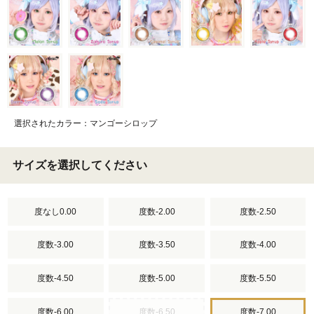
選択されたカラー：マンゴーシロップ
サイズを選択してください
度なし0.00
度数-2.00
度数-2.50
度数-3.00
度数-3.50
度数-4.00
度数-4.50
度数-5.00
度数-5.50
度数-6.00
度数-6.50
度数-7.00