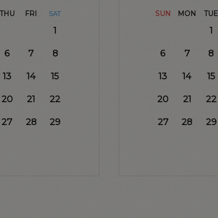
THU
FRI
SUN
MON
TUE
SAT
1
1
6
7
8
6
7
8
13
14
15
13
14
15
20
21
22
20
21
22
27
28
29
27
28
29