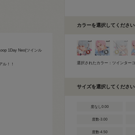
カラーを選択してください
 1Day Neo(ツインル
選択されたカラー：ツインター
アル！！
サイズを選択してください
。
度なし0.00
度数-3.00
度数-4.50