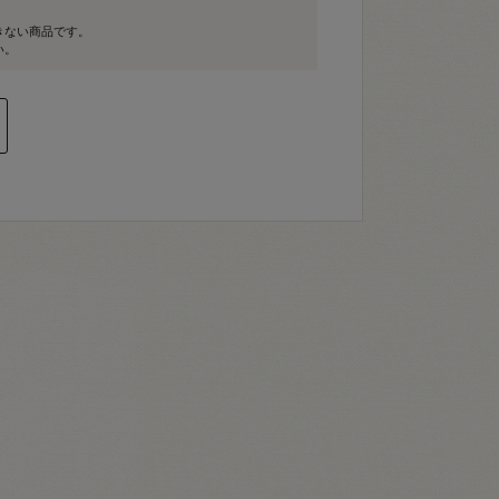
きない商品です。
い。