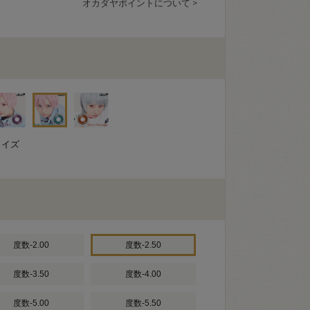
オカダヤポイントについて >
コイズ
度数-2.00
度数-2.50
度数-3.50
度数-4.00
度数-5.00
度数-5.50