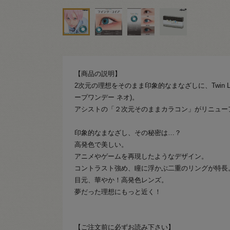
【商品の説明】
2次元の理想をそのまま印象的なまなざしに、Twin Loop
ープワンデー ネオ)。
アシストの「２次元そのままカラコン」がリニュー
印象的なまなざし、その秘密は…？
高発色で美しい。
アニメやゲームを再現したようなデザイン。
コントラスト強め、瞳に浮かぶ二重のリングが特長
目元、華やか！高発色レンズ。
夢だった理想にもっと近く！
【ご注文前に必ずお読み下さい】