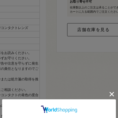
お取り寄せ不可
在庫数以上のご注文は承ることがで
カートに入る範囲内でご注文くださ
付コンタクトレンズ
書をお読みください。
必ずお守りください。
警告や注意を守らずに発生
様の責任となりますのでご
診または処方箋の取得を推
にご相談ください。
ーコンタクトの発色の度合
色の度合いには個人差がご
ください。（商品の特性