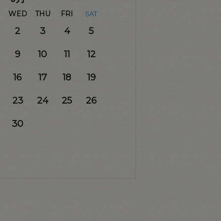
WED
THU
FRI
SAT
2
3
4
5
9
10
11
12
16
17
18
19
23
24
25
26
30