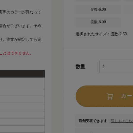
度数-6.00
実際のカラーが異なって
度数-8.00
場合がございます。予め
選択されたサイズ：度数-2.50
り、注文が確定しても完
ことはできません。
数量
カー
店舗受取できます
詳しくはこちら