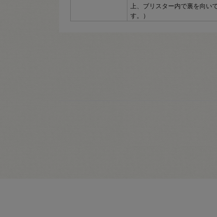
上、ブリスター内で裏を向い
す。）