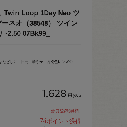
in Loop 1Day Neo ツ
ネオ（38548） ツイン
.50 07Bk99_
まなざしに。目元、華やか！高発色レンズの
1,628
円
(税込)
会員登録(無料)
74
ポイント獲得