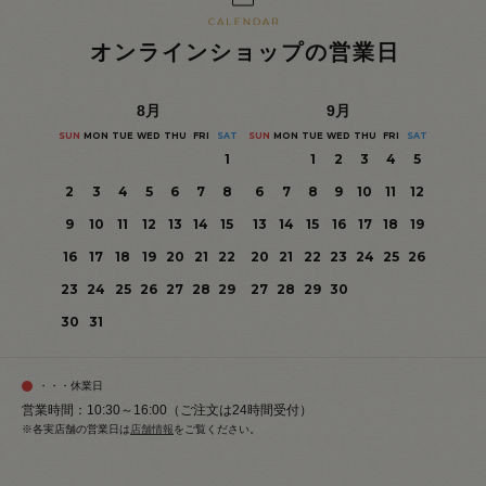
オンラインショップの営業日
8
月
9
月
SUN
MON
TUE
WED
THU
FRI
SAT
SUN
MON
TUE
WED
THU
FRI
SAT
1
1
2
3
4
5
2
3
4
5
6
7
8
6
7
8
9
10
11
12
9
10
11
12
13
14
15
13
14
15
16
17
18
19
16
17
18
19
20
21
22
20
21
22
23
24
25
26
23
24
25
26
27
28
29
27
28
29
30
30
31
・・・休業日
営業時間：10:30～16:00（ご注文は24時間受付）
※各実店舗の営業日は
店舗情報
をご覧ください。