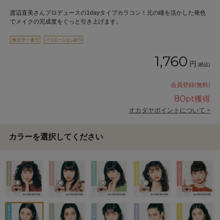
渡辺直美さんプロデュースの1dayタイプカラコン！元の瞳を活かした発色
でメイクの完成度をぐっと引き上げます。
1,760
円
(税込)
会員登録(無料)
80
pt獲得
オカダヤポイントについて >
カラーを選択してください