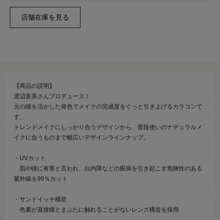
【商品の説明】
渡辺直美さんプロデュース！
元の瞳を活かした発色でメイクの完成度をぐっと引き上げるカラコンで
す。
トレンドメイクにしっかり合うデザインから、普段使いのナチュラルメ
イクに合うものまで幅広いデザインラインナップ。
・UVカット
肌や瞳に有害と言われ、白内障などの眼病を引き起こす危険性のある
紫外線を99％カット
・サンドイッチ構造
色素が直接瞳とまぶたに触れることがないレンズ構造を採用