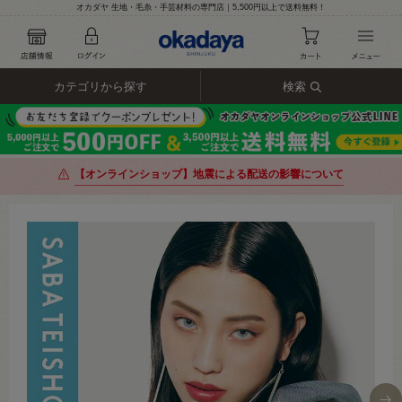
オカダヤ 生地・毛糸・手芸材料の専門店｜5,500円以上で送料無料！
カテゴリから探す
検索
【オンラインショップ】地震による配送の影響について