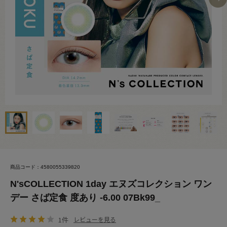
商品コード：4580055339820
N'sCOLLECTION 1day エヌズコレクション ワン
デー さば定食 度あり -6.00 07Bk99_
1件
レビューを見る