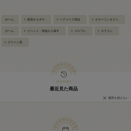
ホーム
>
新宿オカダヤ
>
ヘアメイク用品
>
カラーコンタクト
ホーム
>
イベント・用途から探す
>
コスプレ
>
カラコン
>
グリーン系
最近見た商品
履歴を残さない