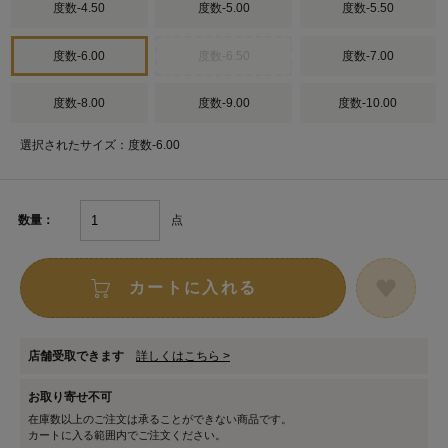
度数-4.50
度数-5.00
度数-5.50
度数-6.00
度数-6.50
度数-7.00
度数-8.00
度数-9.00
度数-10.00
選択されたサイズ：度数-6.00
点
数量：
カートに入れる
店舗受取できます
詳しくはこちら >
お取り寄せ不可
在庫数以上のご注文は承ることができない商品です。
カートに入る範囲内でご注文ください。