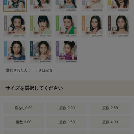
選択されたカラー：さば定食
サイズを選択してください
度なし0.00
度数-2.00
度数-2.50
度数-3.00
度数-3.50
度数-4.00