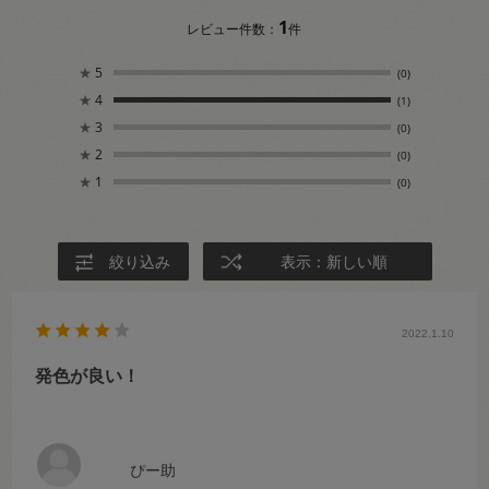
1
レビュー件数：
件
★
5
(0)
★
4
(1)
★
3
(0)
★
2
(0)
★
1
(0)
絞り込み
表示：新しい順
2022.1.10
発色が良い！
ぴー助