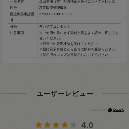
一般名称
単回使用（非）視力補正用色付コンタクトレンズ
区分
高度医療管理機器
医療機器承認番
22900BZX00118000
号
分類
使い捨てコンタクト
注意事項
※ご使用の前に必ず添付文書をよく読み、正しくお
使いください。
※眼科での定期検診を受けてください。
※眼に異常を感じたら直ちに眼科を受診ください。
※使用済みレンズは再使用しないでください。
ユーザーレビュー
4.0