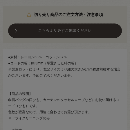
切り売り商品のご注文方法・注意事項
こちらより必ずご確認ください
●素材：レーヨン63％ コットン37％
●コードの幅：約 3mm（平置きした時の幅）
※製造ロットにより、表記サイズより紐の太さが1mm程度前後する場合
がございます。予めご了承くださいませ。
【商品の説明】
巾着バッグの口ひも、カーテンのタッセルロープなどにお使い頂けるコ
ード（ひも）です。
色数が豊富なので、用途に合わせてお選び頂けます。
※ドライクリーニングのみ