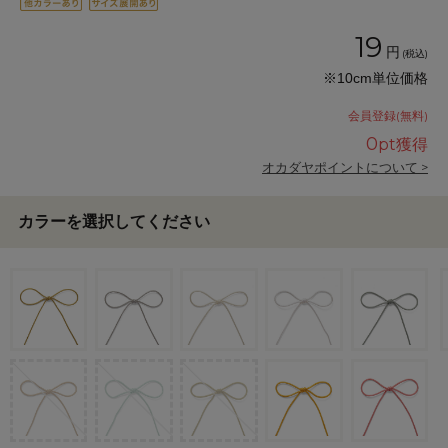
19
円
(税込)
※10cm単位価格
会員登録(無料)
0
pt獲得
オカダヤポイントについて >
カラーを選択してください