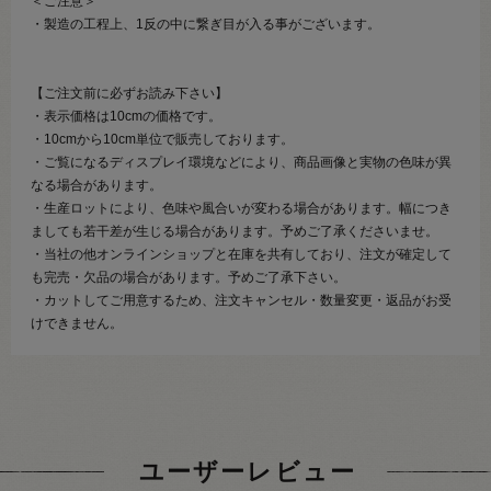
＜ご注意＞
・製造の工程上、1反の中に繋ぎ目が入る事がございます。
【ご注文前に必ずお読み下さい】
・表示価格は10cmの価格です。
・10cmから10cm単位で販売しております。
・ご覧になるディスプレイ環境などにより、商品画像と実物の色味が異
なる場合があります。
・生産ロットにより、色味や風合いが変わる場合があります。幅につき
ましても若干差が生じる場合があります。予めご了承くださいませ。
・当社の他オンラインショップと在庫を共有しており、注文が確定して
も完売・欠品の場合があります。予めご了承下さい。
・カットしてご用意するため、注文キャンセル・数量変更・返品がお受
けできません。
ユーザーレビュー