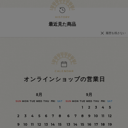
最近見た商品
履歴を残さない
オンラインショップの営業日
8
月
9
月
SUN
MON
TUE
WED
THU
FRI
SAT
SUN
MON
TUE
WED
THU
FRI
SAT
1
1
2
3
4
5
2
3
4
5
6
7
8
6
7
8
9
10
11
12
9
10
11
12
13
14
15
13
14
15
16
17
18
19