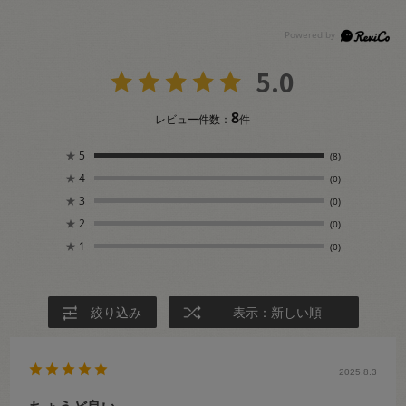
5.0
8
レビュー件数：
件
★
5
(8)
★
4
(0)
★
3
(0)
★
2
(0)
★
1
(0)
絞り込み
表示：新しい順
2025.8.3