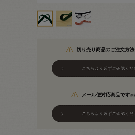
切り売り商品のご注文方法
こちらより必ずご確認くだ
メール便対応商品です
※
こちらより必ずご確認くだ