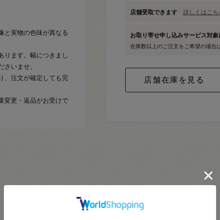
店舗受取できます
詳しくはこちら
像と実物の色味が異なる
お取り寄せ申し込みサービス対
在庫数以上のご注文をご希望の場合
あります。幅につきまし
ださいませ。
り、注文が確定しても完
量変更・返品がお受けで