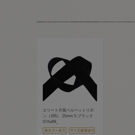
エリート片面ベルベットリボ
ン（205） 25mm 5.ブラック
07Aa99_