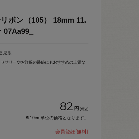
ン（105） 18mm 11.
7Aa99_
を見る
クセサリーやお洋服の装飾にもおすすめの上質な
82
円
(税込)
※10cm単位の価格となります。
会員登録(無料)