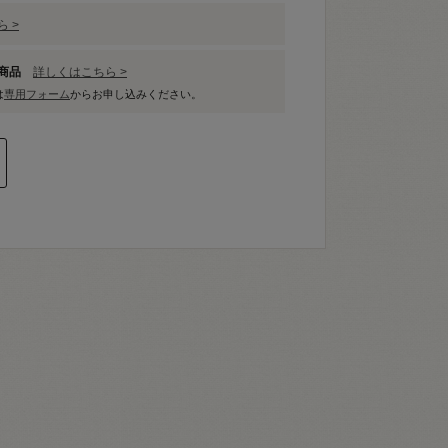
 >
象商品
詳しくはこちら >
は
専用フォーム
からお申し込みください。