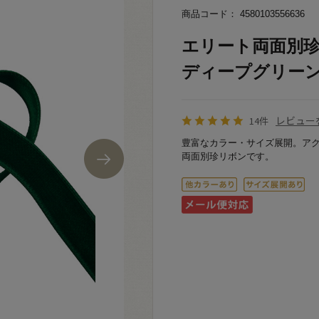
商品コード： 4580103556636
エリート両面別珍リボ
ディープグリーン 0
レビュー
14件
豊富なカラー・サイズ展開。ア
両面別珍リボンです。