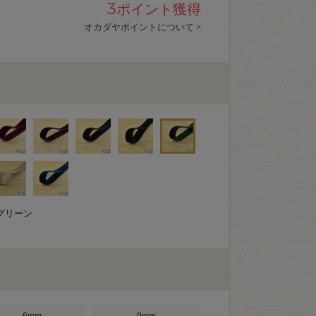
3
ポイント獲得
オカダヤポイントについて >
グリーン