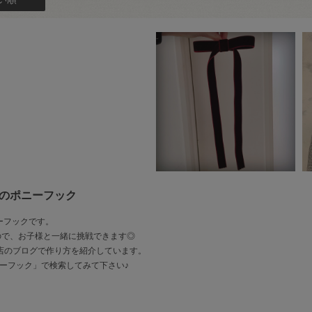
ンのポニーフック
ーフックです。
ので、お子様と一緒に挑戦できます◎
ズ店のブログで作り方を紹介しています。
ニーフック」で検索してみて下さい♪