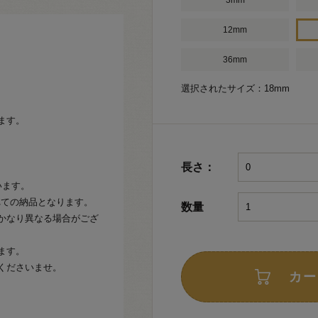
3mm
12mm
36mm
選択されたサイズ：18mm
ます。
長さ：
います。
れての納品となります。
数量
かなり異なる場合がござ
ます。
くださいませ。
カー