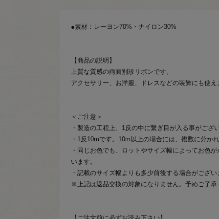
●素材：レーヨン70%・ナイロン30%
【商品の説明】
上質な質感の両面別珍リボンです。
アクセサリー、お洋服、ドレスなどの装飾にも使え
＜ご注意＞
・製造の工程上、1反の中に繋ぎ目が入る事がござ
・1反10mです。10m以上の場合には、複数に分か
・同じお色でも、ロットやサイズ幅によってお色が
います。
・記載のサイズ幅よりも多少前後する場合がござい
※上記は返品交換の対象になりません。予めご了承
【ご注文前に必ずお読み下さい】