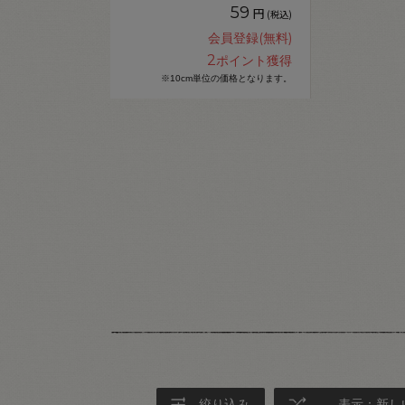
59
円
(税込)
会員登録(無料)
2
ポイント獲得
※10cm単位の価格となります。
絞り込み
表示：新し