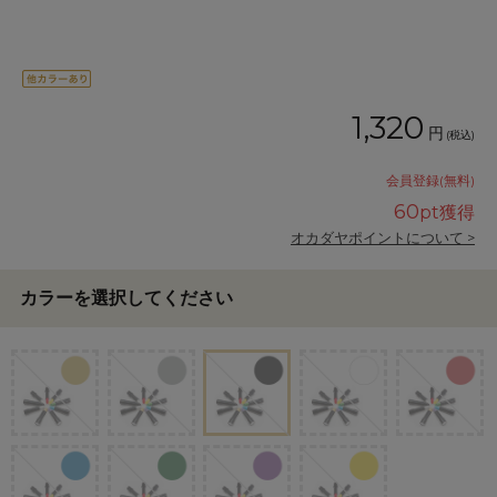
1,320
円
(税込)
会員登録(無料)
60
pt獲得
オカダヤポイントについて >
カラーを選択してください