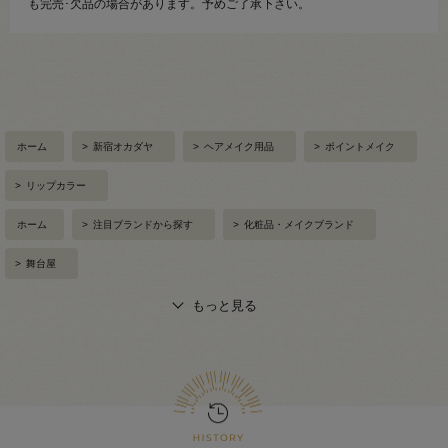
も完売･欠品の場合があります。予めご了承下さい。
ホーム
>
新宿オカダヤ
>
ヘアメイク用品
>
ポイントメイク
>
リップカラー
ホーム
>
注目ブランドから探す
>
化粧品・メイクブランド
>
舞台屋
もっと見る