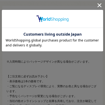
●容量：13g
【商品の説明】
プロ御用達のリップカラー。
高発色、美容液成分配合。
一度塗りで見たままの色が付きます。
コスプレイヤーの方にもオススメ。
※入荷時期によりパッケージデザインが異なる場合がございます。
【ご注文前に必ずお読み下さい】
・表示価格は1本の価格です。
・ご覧になるディスプレイ環境により、実際のお色と異なる場合がござ
います。
・予告なくパッケージが変更になる場合がございます。
・当社の他オンラインショップと在庫を共有しており、注文が確定して