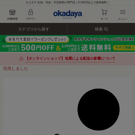
オカダヤ 生地・毛糸・手芸材料の専門店｜5,500円以上で送料無料！
カテゴリから探す
検索
【オンラインショップ】地震による配送の影響について
完売しました