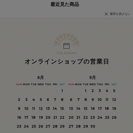
最近見た商品
履歴を残さない
オンラインショップの営業日
8
月
9
月
SUN
MON
TUE
WED
THU
FRI
SAT
SUN
MON
TUE
WED
THU
FRI
SAT
1
1
2
3
4
5
2
3
4
5
6
7
8
6
7
8
9
10
11
12
9
10
11
12
13
14
15
13
14
15
16
17
18
19
16
17
18
19
20
21
22
20
21
22
23
24
25
26
23
24
25
26
27
28
29
27
28
29
30