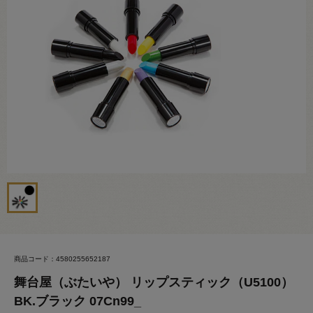
商品コード：4580255652187
舞台屋（ぶたいや） リップスティック（U5100）
BK.ブラック 07Cn99_