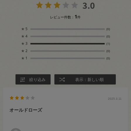
3.0
1
レビュー件数：
件
★
5
(0)
★
4
(0)
★
3
(1)
★
2
(0)
★
1
(0)
絞り込み
表示：新しい順
2025.3.11
オールドローズ