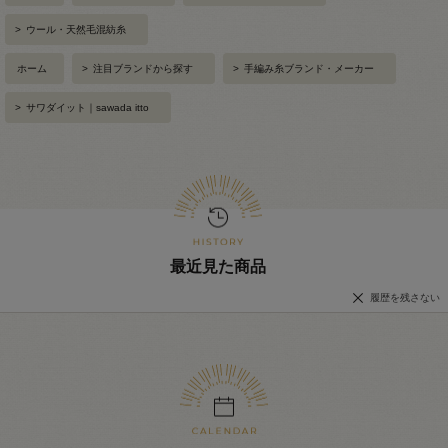
>
ウール・天然毛混紡糸
ホーム
>
注目ブランドから探す
>
手編み糸ブランド・メーカー
>
サワダイット｜sawada itto
最近見た商品
履歴を残さない