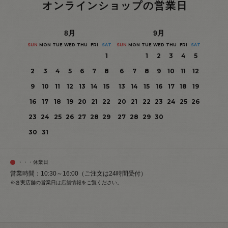
オンラインショップの営業日
8
月
9
月
SUN
MON
TUE
WED
THU
FRI
SAT
SUN
MON
TUE
WED
THU
FRI
SAT
1
1
2
3
4
5
2
3
4
5
6
7
8
6
7
8
9
10
11
12
9
10
11
12
13
14
15
13
14
15
16
17
18
19
16
17
18
19
20
21
22
20
21
22
23
24
25
26
23
24
25
26
27
28
29
27
28
29
30
30
31
・・・休業日
営業時間：10:30～16:00（ご注文は24時間受付）
※各実店舗の営業日は
店舗情報
をご覧ください。