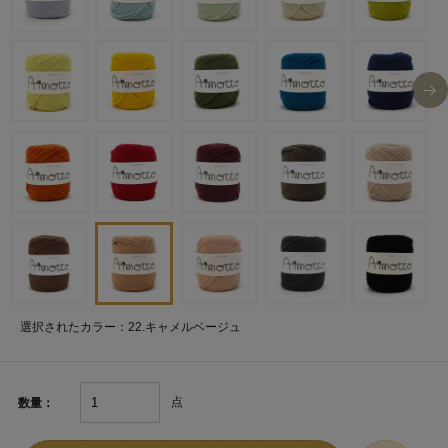
選択されたカラー：22.キャメルベージュ
点
数量：