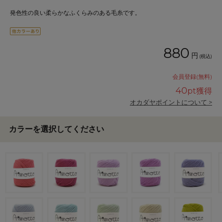
発色性の良い柔らかなふくらみのある毛糸です。
880
円
(税込)
会員登録(無料)
40
pt獲得
オカダヤポイントについて >
カラーを選択してください