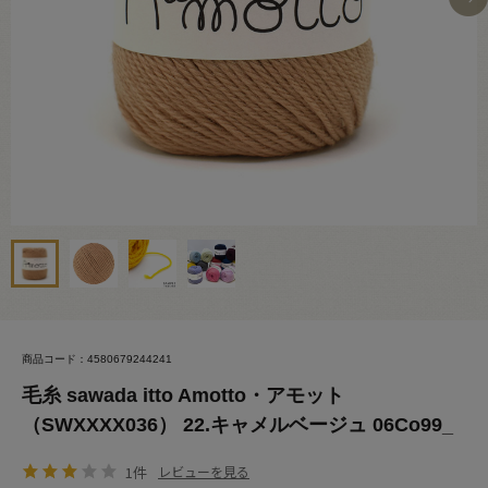
商品コード：4580679244241
毛糸 sawada itto Amotto・アモット
（SWXXXX036） 22.キャメルベージュ 06Co99_
1件
レビューを見る