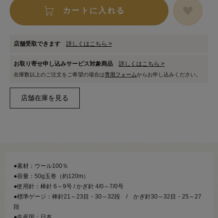
カートに入れる
店舗受取できます
詳しくはこちら >
お取り寄せ申し込みサービス対象商品
詳しくはこちら >
在庫数以上のご注文をご希望の場合は
専用フォーム
からお申し込みください。
●素材：ウール100％
●容量：50g玉巻（約120m）
●使用針：棒針 6～9号 / かぎ針 4/0～7/0号
●標準ゲージ：棒針21～23目・30～32段 / かぎ針30～32目・25～27
段
●生産国：日本