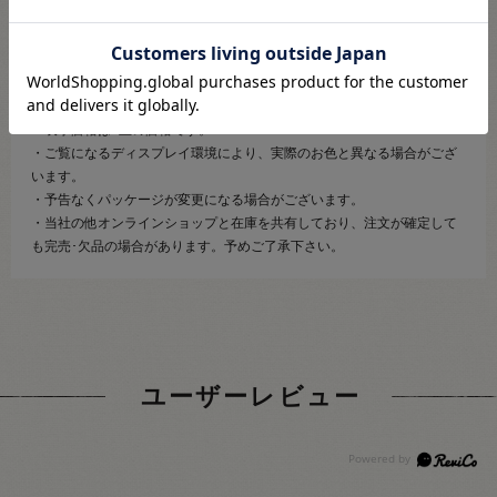
紡績・撚糸・玉巻加工の製造工程で、玉の中に結び目が発生する場合が
ございます。
【ご注文前に必ずお読み下さい】
・表示価格は1玉の価格です。
・ご覧になるディスプレイ環境により、実際のお色と異なる場合がござ
います。
・予告なくパッケージが変更になる場合がございます。
・当社の他オンラインショップと在庫を共有しており、注文が確定して
も完売･欠品の場合があります。予めご了承下さい。
ユーザーレビュー