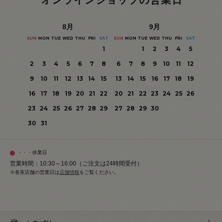
オンラインショップの営業日
8
月
9
月
SUN
MON
TUE
WED
THU
FRI
SAT
SUN
MON
TUE
WED
THU
FRI
SAT
1
1
2
3
4
5
2
3
4
5
6
7
8
6
7
8
9
10
11
12
9
10
11
12
13
14
15
13
14
15
16
17
18
19
16
17
18
19
20
21
22
20
21
22
23
24
25
26
23
24
25
26
27
28
29
27
28
29
30
30
31
・・・休業日
営業時間：10:30～16:00（ご注文は24時間受付）
※各実店舗の営業日は
店舗情報
をご覧ください。