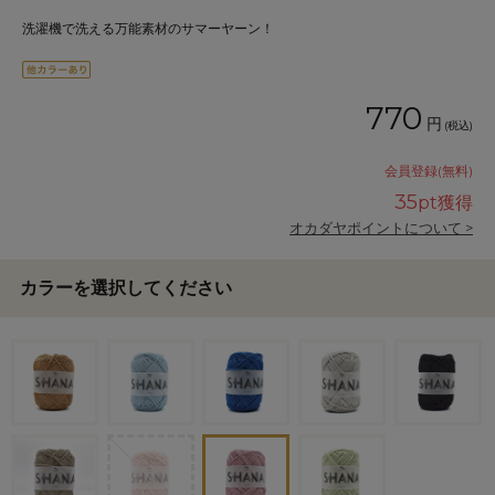
洗濯機で洗える万能素材のサマーヤーン！
770
円
(税込)
会員登録(無料)
35
pt獲得
オカダヤポイントについて >
カラーを選択してください