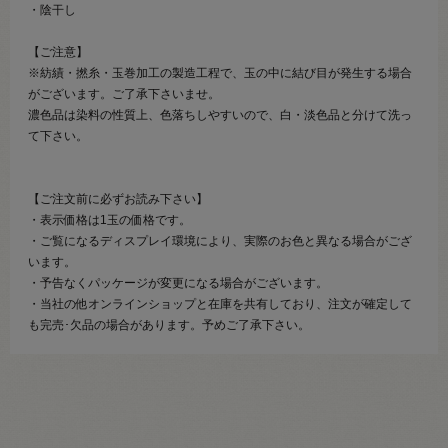
・陰干し
【ご注意】
※紡績・撚糸・玉巻加工の製造工程で、玉の中に結び目が発生する場合
がございます。ご了承下さいませ。
濃色品は染料の性質上、色落ちしやすいので、白・淡色品と分けて洗っ
て下さい。
【ご注文前に必ずお読み下さい】
・表示価格は1玉の価格です。
・ご覧になるディスプレイ環境により、実際のお色と異なる場合がござ
います。
・予告なくパッケージが変更になる場合がございます。
・当社の他オンラインショップと在庫を共有しており、注文が確定して
も完売･欠品の場合があります。予めご了承下さい。