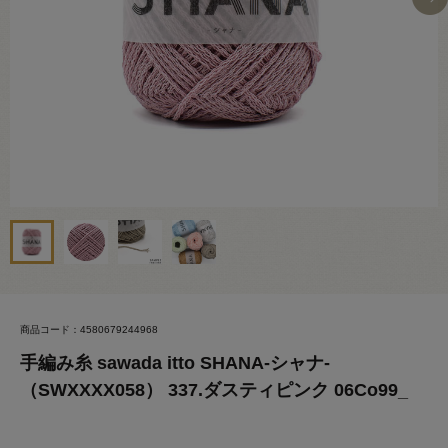
商品コード：4580679244968
手編み糸 sawada itto SHANA-シャナ-
（SWXXXX058） 337.ダスティピンク 06Co99_