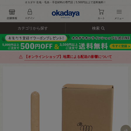
オカダヤ 生地・毛糸・手芸材料の専門店｜5,500円以上で送料無料！
カテゴリから探す
検索
【オンラインショップ】地震による配送の影響について