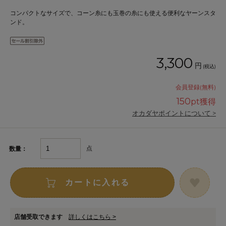
コンパクトなサイズで、コーン糸にも玉巻の糸にも使える便利なヤーンスタ
ンド。
3,300
円
(税込)
会員登録(無料)
150
pt獲得
オカダヤポイントについて >
点
数量：
カートに入れる
店舗受取できます
詳しくはこちら >