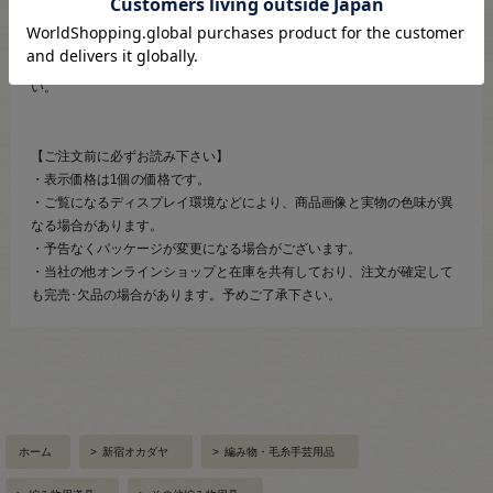
【ご注意】
木製なので多少の傷や汚れなどがあることがございます、ご了承くださ
い。
【ご注文前に必ずお読み下さい】
・表示価格は1個の価格です。
・ご覧になるディスプレイ環境などにより、商品画像と実物の色味が異
なる場合があります。
・予告なくパッケージが変更になる場合がございます。
・当社の他オンラインショップと在庫を共有しており、注文が確定して
も完売･欠品の場合があります。予めご了承下さい。
ホーム
>
新宿オカダヤ
>
編み物・毛糸手芸用品