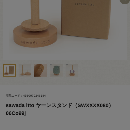
商品コード：4580679246184
sawada itto ヤーンスタンド（SWXXXX080）
06Co99j