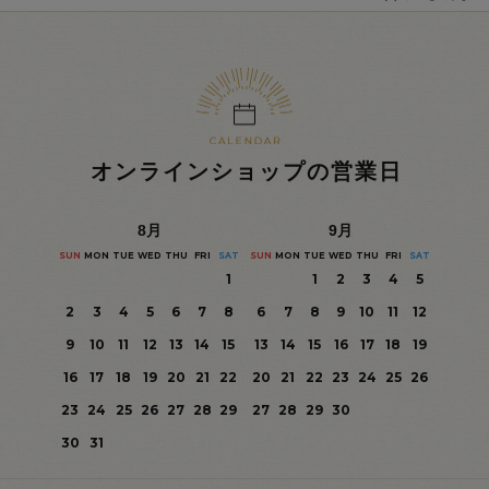
オンラインショップの営業日
8
月
9
月
SUN
MON
TUE
WED
THU
FRI
SAT
SUN
MON
TUE
WED
THU
FRI
SAT
1
1
2
3
4
5
2
3
4
5
6
7
8
6
7
8
9
10
11
12
9
10
11
12
13
14
15
13
14
15
16
17
18
19
16
17
18
19
20
21
22
20
21
22
23
24
25
26
23
24
25
26
27
28
29
27
28
29
30
30
31