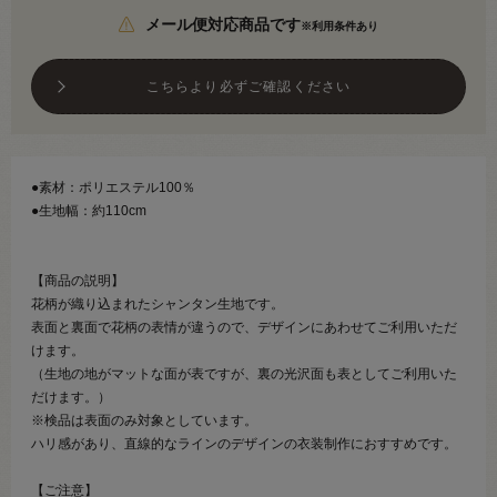
メール便対応商品です
※利用条件あり
こちらより必ずご確認ください
●素材：ポリエステル100％
●生地幅：約110cm
【商品の説明】
花柄が織り込まれたシャンタン生地です。
表面と裏面で花柄の表情が違うので、デザインにあわせてご利用いただ
けます。
（生地の地がマットな面が表ですが、裏の光沢面も表としてご利用いた
だけます。）
※検品は表面のみ対象としています。
ハリ感があり、直線的なラインのデザインの衣装制作におすすめです。
【ご注意】