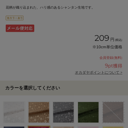
花柄が織り込まれた、ハリ感のあるシャンタン生地です。
209
円
(税込)
※10cm単位価格
会員登録(無料)
9
pt獲得
オカダヤポイントについて >
カラーを選択してください