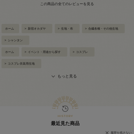
この商品の全てのレビューを見る
ホーム
>
新宿オカダヤ
>
生地・布
>
合繊各種・その他生地
>
シャンタン
ホーム
>
イベント・用途から探す
>
コスプレ
>
コスプレ衣装用生地
もっと見る
最近見た商品
履歴を残さない