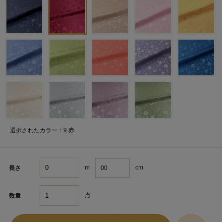
選択されたカラー：9.赤
m
cm
長さ
点
数量