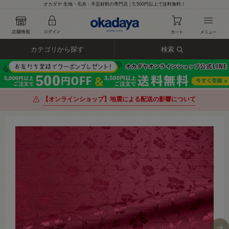
オカダヤ 生地・毛糸・手芸材料の専門店｜5,500円以上で送料無料！
カテゴリから探す
検索
【オンラインショップ】地震による配送の影響について