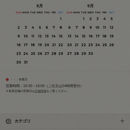
8
月
9
月
SUN
MON
TUE
WED
THU
FRI
SAT
SUN
MON
TUE
WED
THU
FRI
SAT
1
1
2
3
4
5
2
3
4
5
6
7
8
6
7
8
9
10
11
12
9
10
11
12
13
14
15
13
14
15
16
17
18
19
16
17
18
19
20
21
22
20
21
22
23
24
25
26
23
24
25
26
27
28
29
27
28
29
30
30
31
・・・休業日
営業時間：10:30～16:00（ご注文は24時間受付）
※各実店舗の営業日は
店舗情報
をご覧ください。
カテゴリ