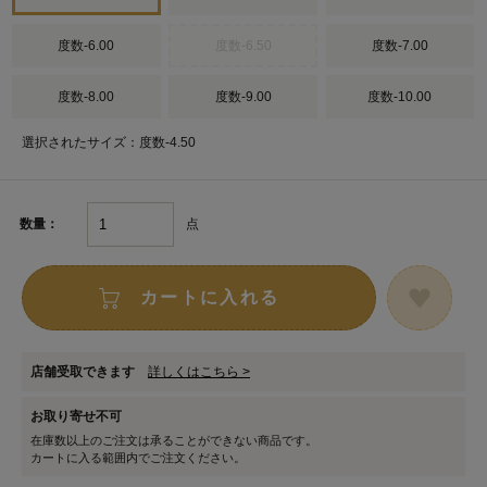
度数-6.00
度数-6.50
度数-7.00
度数-8.00
度数-9.00
度数-10.00
選択されたサイズ：度数-4.50
点
数量：
カートに入れる
店舗受取できます
詳しくはこちら >
お取り寄せ不可
在庫数以上のご注文は承ることができない商品です。
カートに入る範囲内でご注文ください。