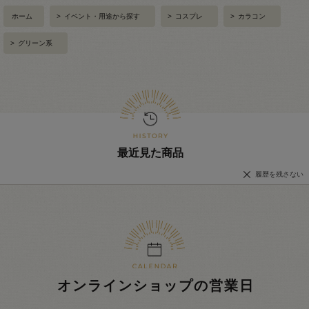
ホーム
>
イベント・用途から探す
>
コスプレ
>
カラコン
>
グリーン系
最近見た商品
履歴を残さない
オンラインショップの営業日