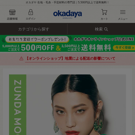
オカダヤ 生地・毛糸・手芸材料の専門店｜5,500円以上で送料無料！
カテゴリから探す
検索
【オンラインショップ】地震による配送の影響について