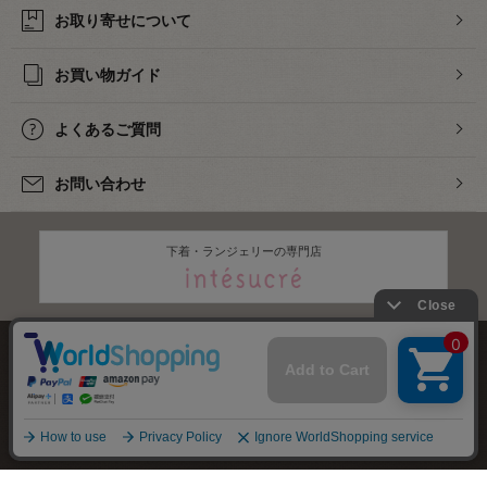
お取り寄せについて
お買い物ガイド
よくあるご質問
お問い合わせ
下着・ランジェリーの専門店
株式会社オカダヤ
会社概要
採用情報
特定商取引法に基づく表記
プライバシーポリシー
サイトマップ
2012-
2026
OKADAYA CO.,LTD.