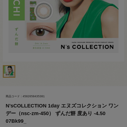
商品コード：4582658435381
N'sCOLLECTION 1day エヌズコレクション ワン
デー（nsc-zm-450） ずんだ餅 度あり -4.50
07Bk99_