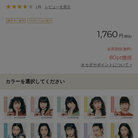
1件
レビューを見る
1,760
円
(税込)
会員登録(無料)
80
pt獲得
オカダヤポイントについて >
カラーを選択してください