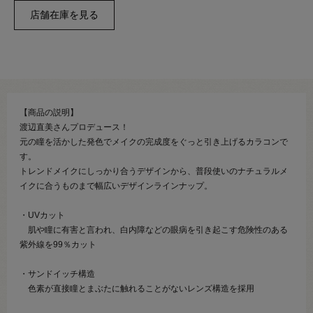
【商品の説明】
渡辺直美さんプロデュース！
元の瞳を活かした発色でメイクの完成度をぐっと引き上げるカラコンで
す。
トレンドメイクにしっかり合うデザインから、普段使いのナチュラルメ
イクに合うものまで幅広いデザインラインナップ。
・UVカット
肌や瞳に有害と言われ、白内障などの眼病を引き起こす危険性のある
紫外線を99％カット
・サンドイッチ構造
色素が直接瞳とまぶたに触れることがないレンズ構造を採用