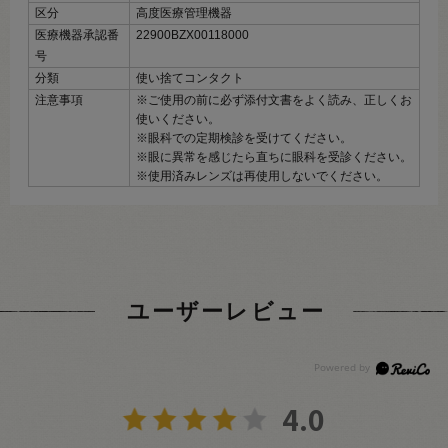
区分
高度医療管理機器
医療機器承認番
22900BZX00118000
号
分類
使い捨てコンタクト
注意事項
※ご使用の前に必ず添付文書をよく読み、正しくお
使いください。
※眼科での定期検診を受けてください。
※眼に異常を感じたら直ちに眼科を受診ください。
※使用済みレンズは再使用しないでください。
ユーザーレビュー
4.0