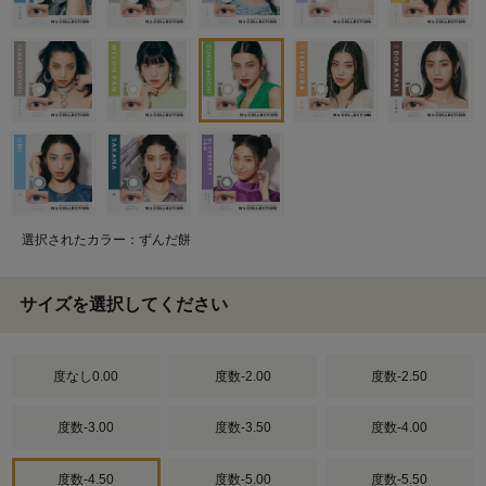
選択されたカラー：ずんだ餅
サイズを選択してください
度なし0.00
度数-2.00
度数-2.50
度数-3.00
度数-3.50
度数-4.00
度数-4.50
度数-5.00
度数-5.50