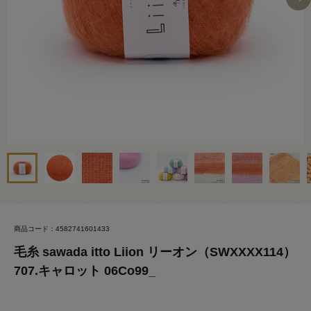
商品コード：4582741601433
毛糸 sawada itto Liion リーオン（SWXXXX114）
707.キャロット 06Co99_