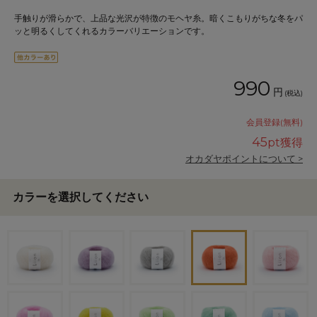
手触りが滑らかで、上品な光沢が特徴のモヘヤ糸。暗くこもりがちな冬をパ
ッと明るくしてくれるカラーバリエーションです。
990
円
(税込)
会員登録(無料)
45
pt獲得
オカダヤポイントについて >
カラーを選択してください