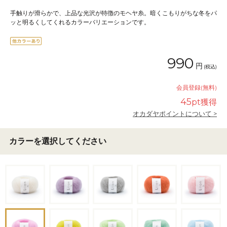
手触りが滑らかで、上品な光沢が特徴のモヘヤ糸。暗くこもりがちな冬をパ
ッと明るくしてくれるカラーバリエーションです。
990
円
(税込)
会員登録(無料)
45
pt獲得
オカダヤポイントについて >
カラーを選択してください