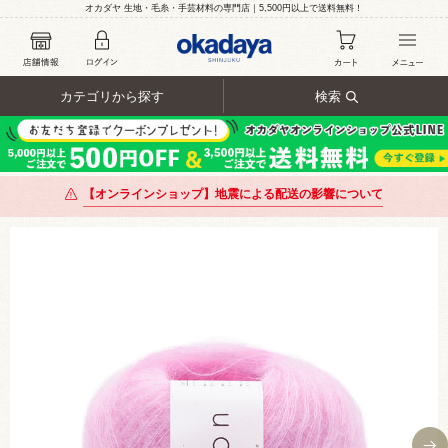
オカダヤ 生地・毛糸・手芸材料の専門店｜5,500円以上で送料無料！
カテゴリから探す
検索
【オンラインショップ】地震による配送の影響について