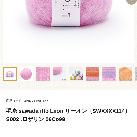
商品コード：4582741601457
毛糸 sawada itto Liion リーオン（SWXXXX114）
S002 .ロザリン 06Co99_