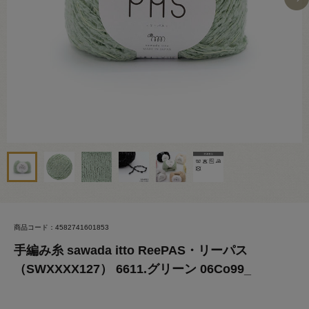
商品コード：4582741601853
手編み糸 sawada itto ReePAS・リーパス
（SWXXXX127） 6611.グリーン 06Co99_