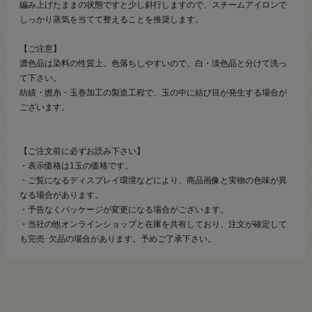
編み上げたままの状態ですと少し斜行しますので、スチームアイロンで
しっかり蒸気を当てて整えることを推奨します。
【ご注意】
濃色品は染料の性質上、色落ちしやすいので、白・淡色品と分けて洗っ
て下さい。
紡績・撚糸・玉巻加工の製造工程で、玉の中に結び目が発生する場合が
ございます。
【ご注文前に必ずお読み下さい】
・表示価格は1玉の価格です。
・ご覧になるディスプレイ環境などにより、商品画像と実物の色味が異
なる場合があります。
・予告なくパッケージが変更になる場合がございます。
・当社の他オンラインショップと在庫を共有しており、注文が確定して
も完売･欠品の場合があります。予めご了承下さい。