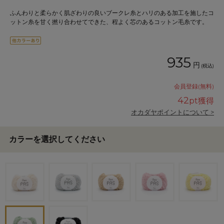
ふんわりと柔らかく肌ざわりの良いブークレ糸とハリのある加工を施したコ
ットン糸を甘く撚り合わせてできた、程よく芯のあるコットン毛糸です。
935
円
(税込)
会員登録(無料)
42
pt獲得
オカダヤポイントについて >
カラーを選択してください