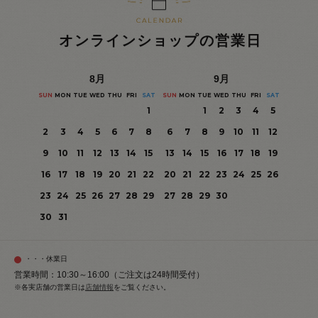
オンラインショップの営業日
8
月
9
月
SUN
MON
TUE
WED
THU
FRI
SAT
SUN
MON
TUE
WED
THU
FRI
SAT
1
1
2
3
4
5
2
3
4
5
6
7
8
6
7
8
9
10
11
12
9
10
11
12
13
14
15
13
14
15
16
17
18
19
16
17
18
19
20
21
22
20
21
22
23
24
25
26
23
24
25
26
27
28
29
27
28
29
30
30
31
・・・休業日
営業時間：10:30～16:00（ご注文は24時間受付）
※各実店舗の営業日は
店舗情報
をご覧ください。