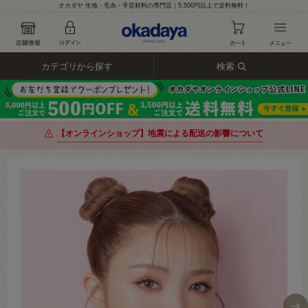
オカダヤ 生地・毛糸・手芸材料の専門店｜5,500円以上で送料無料！
カテゴリから探す
検索
【オンラインショップ】地震による配送の影響について