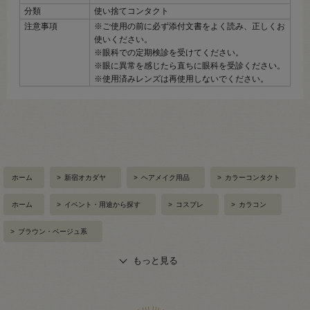
分類
使い捨てコンタクト
注意事項
※ご使用の前に必ず添付文書をよく読み、正しくお
使いください。
※眼科での定期検診を受けてください。
※眼に異常を感じたら直ちに眼科を受診ください。
※使用済みレンズは再使用しないでください。
ホーム
>
新宿オカダヤ
>
ヘアメイク用品
>
カラーコンタクト
ホーム
>
イベント・用途から探す
>
コスプレ
>
カラコン
>
ブラウン・ベージュ系
もっと見る