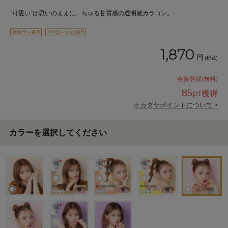
”可愛い”は思いのままに。ちゅる甘質感の透明感カラコン。
1,870
円
(税込)
会員登録(無料)
85
pt獲得
オカダヤポイントについて >
カラーを選択してください