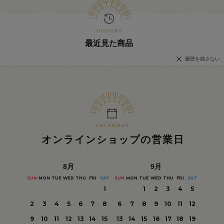
最近見た商品
履歴を残さない
オンラインショップの営業日
8
月
9
月
SUN
MON
TUE
WED
THU
FRI
SAT
SUN
MON
TUE
WED
THU
FRI
SAT
1
1
2
3
4
5
2
3
4
5
6
7
8
6
7
8
9
10
11
12
9
10
11
12
13
14
15
13
14
15
16
17
18
19