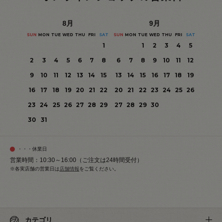
8
月
9
月
SUN
MON
TUE
WED
THU
FRI
SAT
SUN
MON
TUE
WED
THU
FRI
SAT
1
1
2
3
4
5
2
3
4
5
6
7
8
6
7
8
9
10
11
12
9
10
11
12
13
14
15
13
14
15
16
17
18
19
16
17
18
19
20
21
22
20
21
22
23
24
25
26
23
24
25
26
27
28
29
27
28
29
30
30
31
・・・休業日
営業時間：10:30～16:00（ご注文は24時間受付）
※各実店舗の営業日は
店舗情報
をご覧ください。
カテゴリ