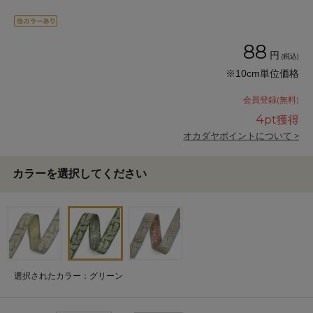
88
円
(税込)
※10cm単位価格
会員登録(無料)
4
pt獲得
オカダヤポイントについて >
カラーを選択してください
選択されたカラー：グリーン