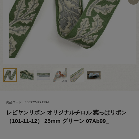
商品コード：4589724271294
レピヤンリボン オリジナルチロル 葉っぱリボン
（101-11-12） 25mm グリーン 07Ab99_