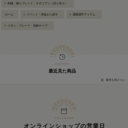
>
刺繍・織りブレード・チロリアン（切り売り）
ホーム
>
イベント・用途から探す
>
通園通学アイテム
>
リボン・ブレード・装飾テープ
最近見た商品
履歴を残さない
オンラインショップの営業日