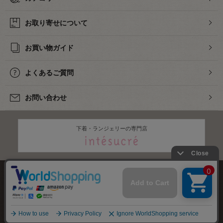
お取り寄せについて
お買い物ガイド
よくあるご質問
お問い合わせ
下着・ランジェリーの専門店
株式会社オカダヤ
会社概要
採用情報
特定商取引法に基づく表記
プライバシーポリシー
サイトマップ
2012-
2026
OKADAYA CO.,LTD.