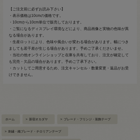
【ご注文前に必ずお読み下さい】
・表示価格は10cmの価格です。
・10cmから10cm単位で販売しております。
・ご覧になるディスプレイ環境などにより、商品画像と実物の色味が異
なる場合があります。
・生産ロットにより、色味や風合いが変わる場合があります。幅につき
ましても若干差が生じる場合があります。予めご了承くださいませ。
・当社の他オンラインショップと在庫を共有しており、注文が確定して
も完売・欠品の場合があります。予めご了承下さい。
・カットしてご用意するため、注文キャンセル・数量変更・返品がお受
けできません。
ホーム
>
新宿オカダヤ
>
ブレード・フリンジ・装飾テープ
>
刺繍・織ブレード・チロリアンテープ