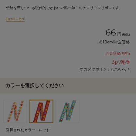
伝統を守りつつも現代的でかわいい唯一無二のチロリアンリボンです。
66
円
(税込)
※10cm単位価格
会員登録(無料)
3
pt獲得
オカダヤポイントについて >
カラーを選択してください
選択されたカラー：レッド