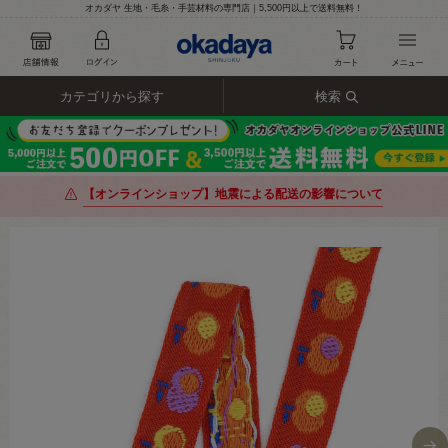
オカダヤ 生地・毛糸・手芸材料の専門店｜5,500円以上で送料無料！
カテゴリから探す
検索
【オンラインショップ】地震による配送の影響について