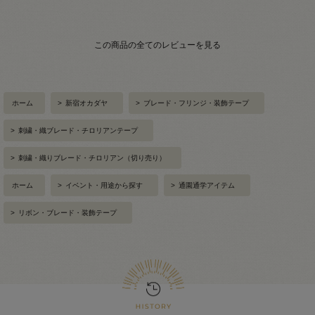
この商品の全てのレビューを見る
ホーム
>
新宿オカダヤ
>
ブレード・フリンジ・装飾テープ
>
刺繍・織ブレード・チロリアンテープ
>
刺繍・織りブレード・チロリアン（切り売り）
ホーム
>
イベント・用途から探す
>
通園通学アイテム
>
リボン・ブレード・装飾テープ