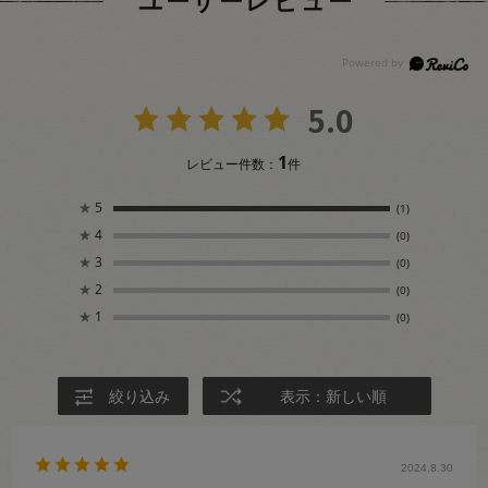
ユーザーレビュー
5.0
1
レビュー件数：
件
★
5
(1)
★
4
(0)
★
3
(0)
★
2
(0)
★
1
(0)
絞り込み
表示：新しい順
2024.8.30