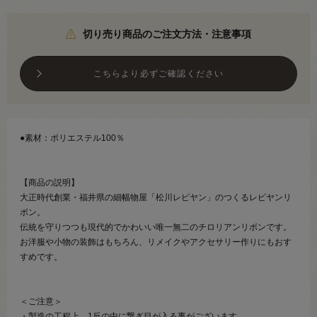
切り売り商品のご注文方法・注意事項
こちらより必ずご確認ください
●素材：ポリエステル100％
【商品の説明】
大正時代創業・福井県の細幅物屋「松川レピヤン」のつくるレピヤンリ
ボン。
伝統を守りつつも現代的でかわいい唯一無二のチロリアンリボンです。
お洋服や小物の装飾はもちろん、リメイクやアクセサリー作りにもおす
すめです。
＜ご注意＞
・製造の工程上、1反の中に繋ぎ目が入る事がございます。