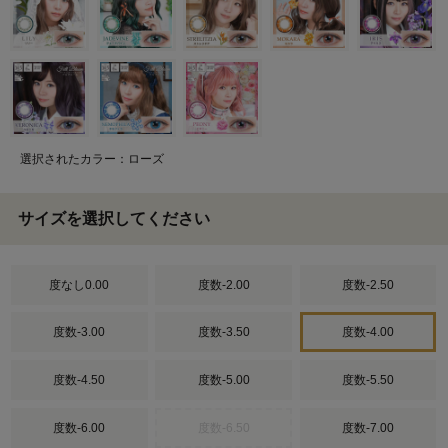
選択されたカラー：ローズ
サイズを選択してください
度なし0.00
度数-2.00
度数-2.50
度数-3.00
度数-3.50
度数-4.00
度数-4.50
度数-5.00
度数-5.50
度数-6.00
度数-6.50
度数-7.00