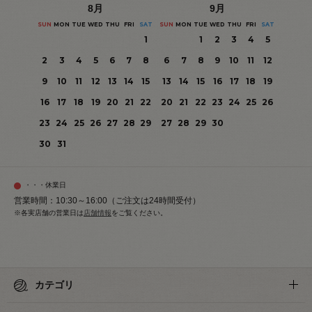
8
月
9
月
SUN
MON
TUE
WED
THU
FRI
SAT
SUN
MON
TUE
WED
THU
FRI
SAT
1
1
2
3
4
5
2
3
4
5
6
7
8
6
7
8
9
10
11
12
9
10
11
12
13
14
15
13
14
15
16
17
18
19
16
17
18
19
20
21
22
20
21
22
23
24
25
26
23
24
25
26
27
28
29
27
28
29
30
30
31
・・・休業日
営業時間：10:30～16:00（ご注文は24時間受付）
※各実店舗の営業日は
店舗情報
をご覧ください。
カテゴリ