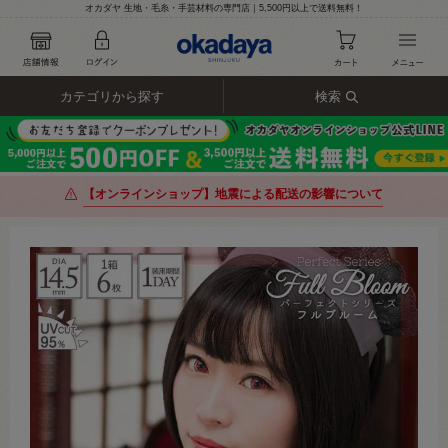
オカダヤ 生地・毛糸・手芸材料の専門店｜5,500円以上で送料無料！
カテゴリから探す
検索
【オンラインショップ】地震による配送の影響について