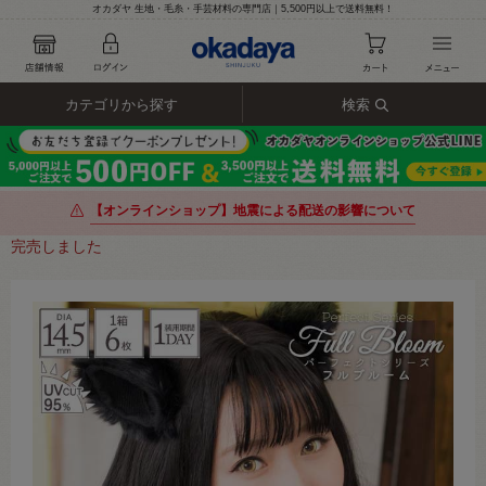
オカダヤ 生地・毛糸・手芸材料の専門店｜5,500円以上で送料無料！
カテゴリから探す
検索
【オンラインショップ】地震による配送の影響について
完売しました