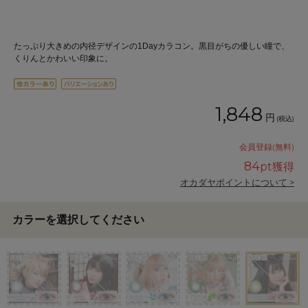
たっぷり大きめの内径デザインの1Dayカラコン。黒目がちの優しい瞳で、
くりんとかわいい印象に。
1,848
円
(税込)
会員登録(無料)
84
pt獲得
オカダヤポイントについて >
カラーを選択してください