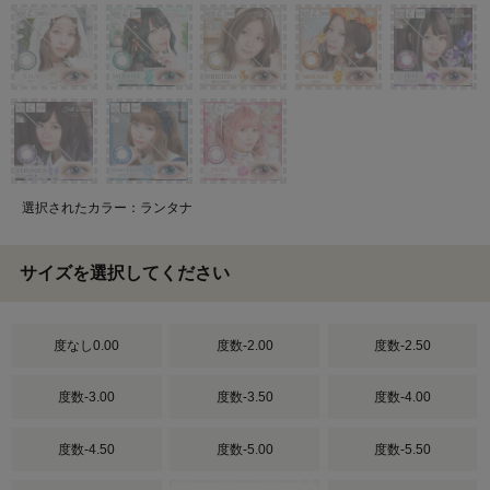
選択されたカラー：ランタナ
サイズを選択してください
度なし0.00
度数-2.00
度数-2.50
度数-3.00
度数-3.50
度数-4.00
度数-4.50
度数-5.00
度数-5.50