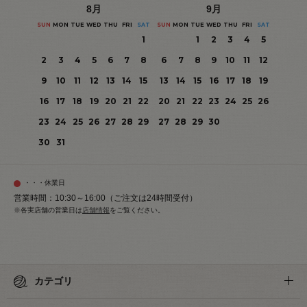
8
月
9
月
SUN
MON
TUE
WED
THU
FRI
SAT
SUN
MON
TUE
WED
THU
FRI
SAT
1
1
2
3
4
5
2
3
4
5
6
7
8
6
7
8
9
10
11
12
9
10
11
12
13
14
15
13
14
15
16
17
18
19
16
17
18
19
20
21
22
20
21
22
23
24
25
26
23
24
25
26
27
28
29
27
28
29
30
30
31
・・・休業日
営業時間：10:30～16:00（ご注文は24時間受付）
※各実店舗の営業日は
店舗情報
をご覧ください。
カテゴリ