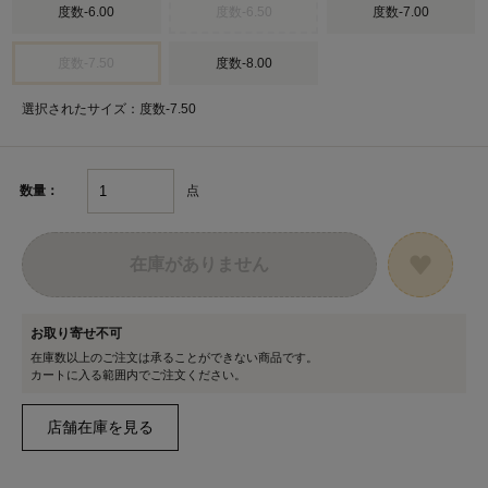
度数-6.00
度数-6.50
度数-7.00
度数-7.50
度数-8.00
選択されたサイズ：度数-7.50
点
数量：
在庫がありません
お取り寄せ不可
在庫数以上のご注文は承ることができない商品です。
カートに入る範囲内でご注文ください。