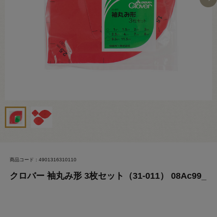
商品コード：4901316310110
クロバー 袖丸み形 3枚セット（31-011） 08Ac99_