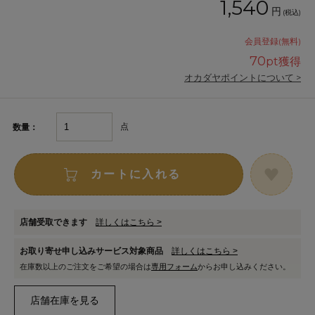
1,540
円
(税込)
会員登録(無料)
70
pt獲得
オカダヤポイントについて >
点
数量：
カートに入れる
店舗受取できます
詳しくはこちら >
お取り寄せ申し込みサービス対象商品
詳しくはこちら >
在庫数以上のご注文をご希望の場合は
専用フォーム
からお申し込みください。