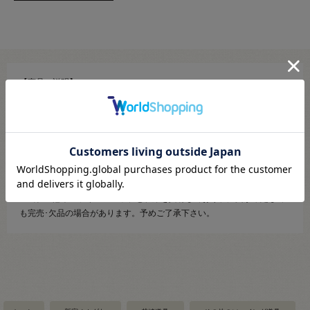
【商品の説明】
大、中、小、3枚の型で、1cm～11.5cmまでの正確な丸みが取れる和裁
用の丈夫な型紙です。
【ご注文前に必ずお読み下さい】
・ディスプレイや視覚環境により、実際のカラーと異なる場合がござい
ますので予めご了承下さいませ。
・当社の他オンラインショップと在庫を共有しており、注文が確定して
も完売･欠品の場合があります。予めご了承下さい。