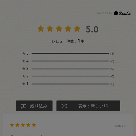
5.0
1
レビュー件数：
件
★
5
(1)
★
4
(0)
★
3
(0)
★
2
(0)
★
1
(0)
絞り込み
表示：新しい順
2026.1.8