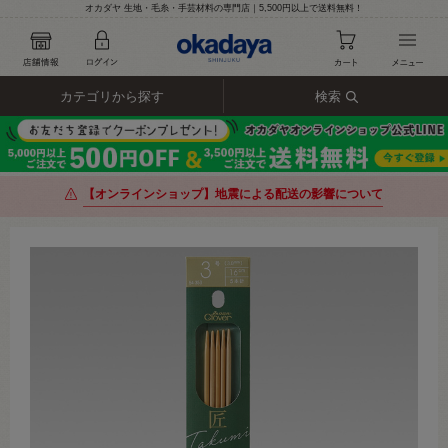
オカダヤ 生地・毛糸・手芸材料の専門店｜5,500円以上で送料無料！
カテゴリから探す
検索
【オンラインショップ】地震による配送の影響について