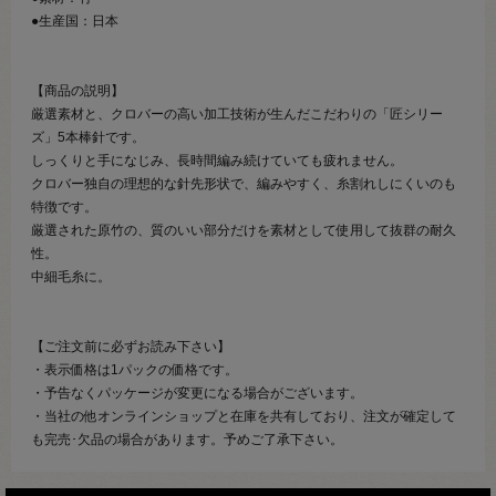
●生産国：日本
【商品の説明】
厳選素材と、クロバーの高い加工技術が生んだこだわりの「匠シリー
ズ」5本棒針です。
しっくりと手になじみ、長時間編み続けていても疲れません。
クロバー独自の理想的な針先形状で、編みやすく、糸割れしにくいのも
特徴です。
厳選された原竹の、質のいい部分だけを素材として使用して抜群の耐久
性。
中細毛糸に。
【ご注文前に必ずお読み下さい】
・表示価格は1パックの価格です。
・予告なくパッケージが変更になる場合がございます。
・当社の他オンラインショップと在庫を共有しており、注文が確定して
も完売･欠品の場合があります。予めご了承下さい。