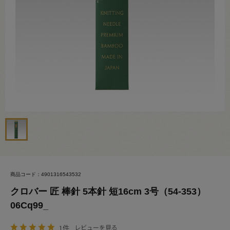
商品コード：4901316543532
クロバー 匠 棒針 5本針 短16cm 3号（54-353）
06Cq99_
1件
レビューを見る