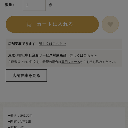
点
数量：
カートに入れる
店舗受取できます
詳しくはこちら >
お取り寄せ申し込みサービス対象商品
詳しくはこちら >
在庫数以上のご注文をご希望の場合は
専用フォーム
からお申し込みください。
●長さ：約16cm
●内容：5本1組
●素材：竹