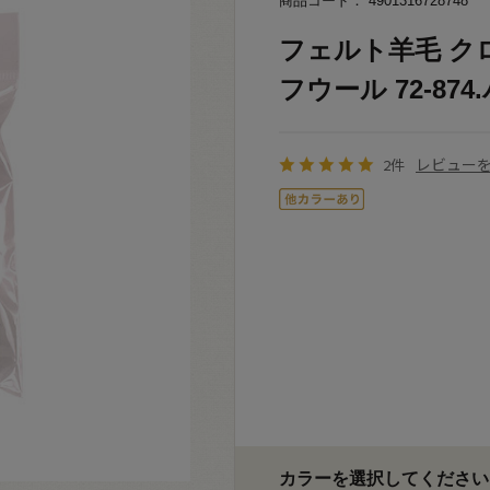
商品コード： 4901316728748
フェルト羊毛 クロ
フウール 72-874.
レビュー
2件
カラーを選択してください