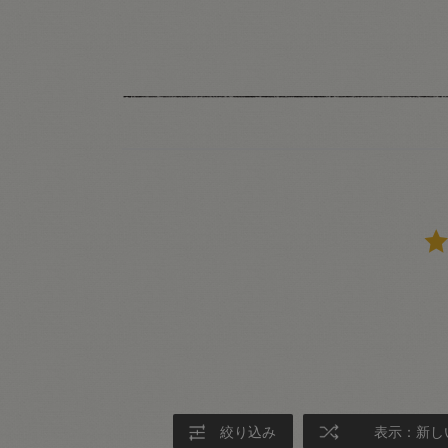
絞り込み
表示：新し