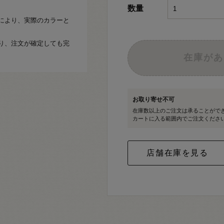
数量
により、実際のカラーと
り、注文が確定しても完
在庫があ
お取り寄せ不可
在庫数以上のご注文は承ることがで
カートに入る範囲内でご注文くださ