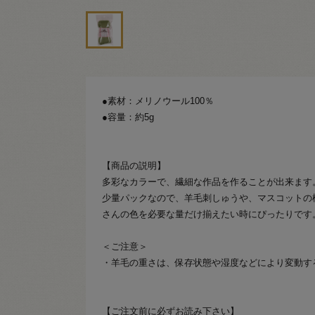
●素材：メリノウール100％
●容量：約5g
【商品の説明】
多彩なカラーで、繊細な作品を作ることが出来ます
少量パックなので、羊毛刺しゅうや、マスコットの
さんの色を必要な量だけ揃えたい時にぴったりです
＜ご注意＞
・羊毛の重さは、保存状態や湿度などにより変動す
【ご注文前に必ずお読み下さい】