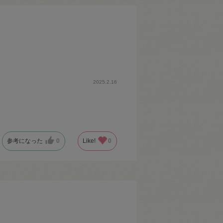
2025.2.16
参考になった
0
Like!
0