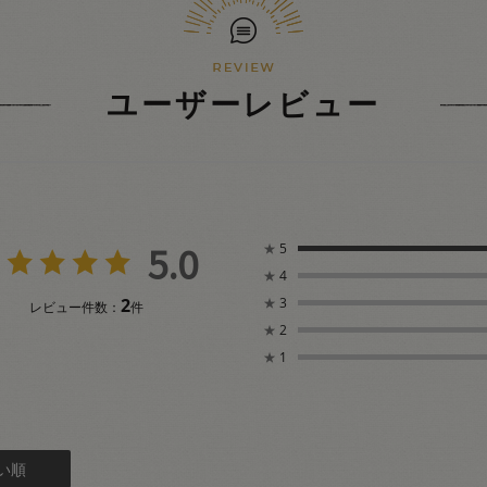
ユーザーレビュー
5.0
★
5
★
4
2
★
3
レビュー件数：
件
★
2
★
1
い順