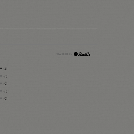
(2)
(0)
(0)
(0)
(0)