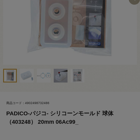
商品コード：4902498732486
PADICO-パジコ- シリコーンモールド 球体
（403248） 20mm 06Ac99_