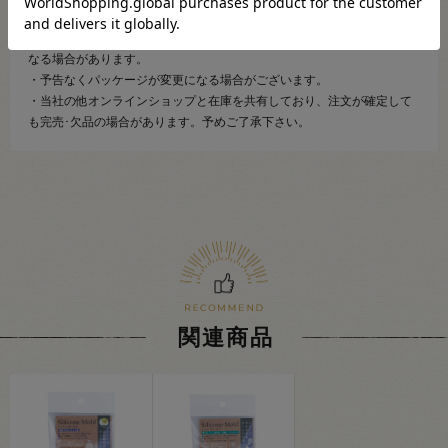
・表示価格は1個の価格です。
・ご覧になるディスプレイ環境などにより、商品画像と実物の色味が異
なる場合があります。
・予告なくパッケージが変更になる場合がございます。
・当社の他オンラインショップと在庫を共有しており、注文が確定して
も完売･欠品の場合があります。予めご了承下さい。
関連商品