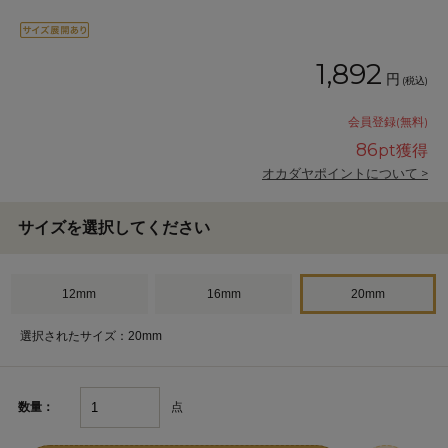
1,892
円
(税込)
会員登録(無料)
86
pt獲得
オカダヤポイントについて >
サイズを選択してください
12mm
16mm
20mm
選択されたサイズ：20mm
点
数量：