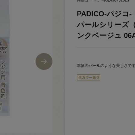
商品コード： 4902498732523
PADICO-パジ
パールシリーズ（40
ンクベージュ 06A
本物のパールのような美しさで