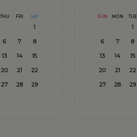
THU
FRI
SUN
MON
TUE
SAT
1
1
6
7
8
6
7
8
13
14
15
13
14
15
20
21
22
20
21
22
27
28
29
27
28
29