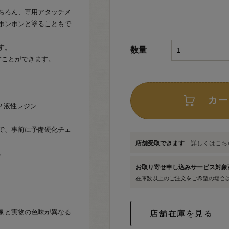
ちろん、専用アタッチメ
ポンポンと塗ることもで
す。
数量
すことができます。
カー
、２液性レジン
で、事前に予備硬化チェ
店舗受取できます
詳しくはこちら
ス
お取り寄せ申し込みサービス対
在庫数以上のご注文をご希望の場合
像と実物の色味が異なる