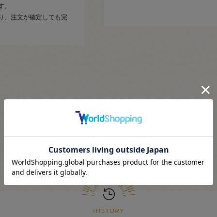
す。
り、注文が確定しても完