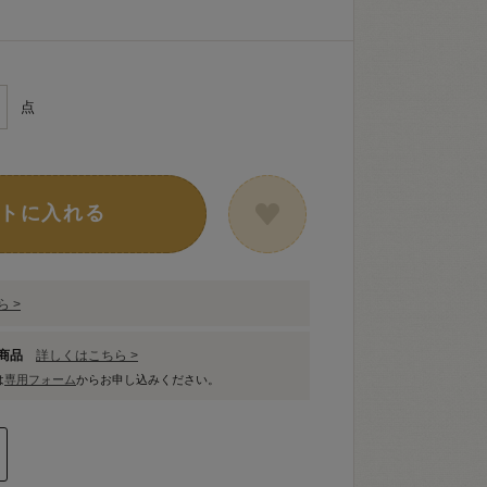
点
トに入れる
 >
象商品
詳しくはこちら >
は
専用フォーム
からお申し込みください。