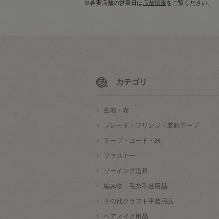
※各実店舗の営業日は
店舗情報
をご覧ください。
カテゴリ
生地・布
ブレード・フリンジ・装飾テープ
テープ・コード・紐
ファスナー
ソーイング道具
編み物・毛糸手芸用品
その他クラフト手芸用品
ヘアメイク用品