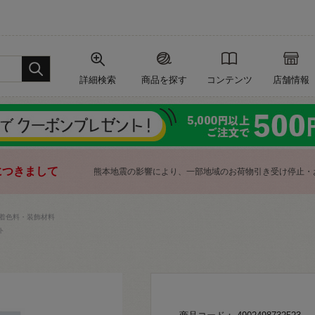
詳細検索
商品を探す
コンテンツ
店舗情報
につきまして
熊本地震の影響により、一部地域のお荷物引き受け停止・
着色料・装飾材料
ト