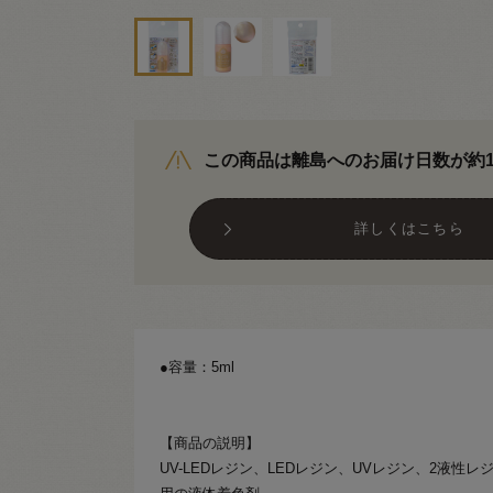
この商品は離島へのお届け日数が約
詳しくはこちら
●容量：5ml
【商品の説明】
UV-LEDレジン、LEDレジン、UVレジン、2液性