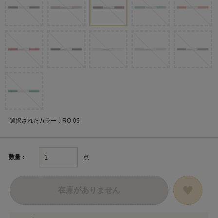
選択されたカラー：RO-09
点
数量：
在庫がありません