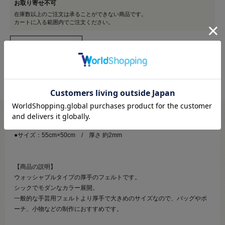
お取り寄せ不可
在庫数以上のご注文は承ることができない商品です。
カートに入る範囲内でご注文ください。
●素材：ポリエステル100％
●サイズ：55cm×50cm / 厚さ 約2mm
【商品の説明】
ウォッシャブルタイプの厚手のフェルトです。
シックでモダンなカラー展開。
一般的な手芸用フェルトより厚手で大きめのサイズなので、バッグやポ
ーチ、小物などの制作におすすめです。