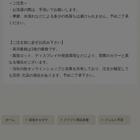
＜ご注意＞
・お洗濯の際は、手洗いでお願いします。
・摩擦、水濡れなどによる多少の色落ちは避けられません。予めご了承
ください。
【ご注文前に必ずお読み下さい】
・表示価格は1枚の価格です。
・製造ロット、ディスプレイや視覚環境などにより、実際のカラーと異
なる場合がございます。
・当社の他オンラインショップと在庫を共有しており、注文が確定して
も完売･欠品の場合があります。予めご了承下さい。
ホーム
>
新宿オカダヤ
>
クラフト用品各種
>
フェルト手芸