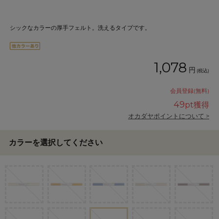
シックなカラーの厚手フェルト。洗えるタイプです。
1,078
円
(税込)
会員登録(無料)
49
pt獲得
オカダヤポイントについて >
カラーを選択してください