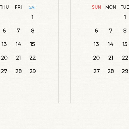
THU
FRI
SUN
MON
TUE
SAT
1
1
6
7
8
6
7
8
13
14
15
13
14
15
20
21
22
20
21
22
27
28
29
27
28
29