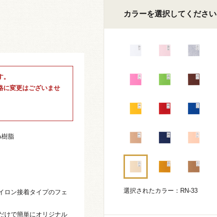
カラーを選択してください
す。
格に変更はございませ
A樹脂
選択されたカラー：RN-33
イロン接着タイプのフェ
だけで簡単にオリジナル