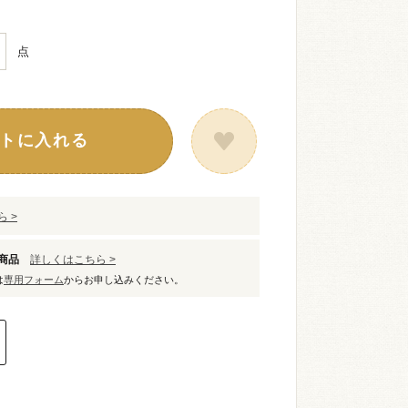
点
トに入れる
 >
象商品
詳しくはこちら >
は
専用フォーム
からお申し込みください。