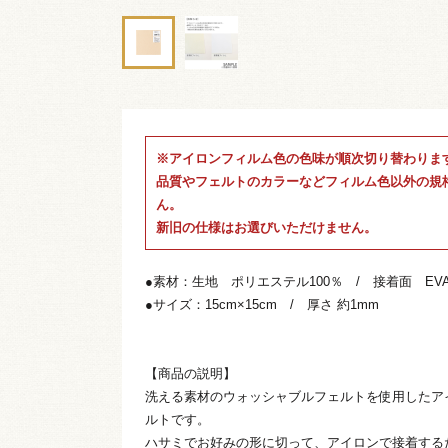
※アイロンフィルム色の色味が順次切り替わりま
品質やフェルトのカラーなどフィルム色以外の規
ん。
新旧の仕様はお選びいただけません。
●素材：生地 ポリエステル100％ / 接着面 EV
●サイズ：15cm×15cm / 厚さ 約1mm
【商品の説明】
洗える素材のウォッシャブルフェルトを使用したア
ルトです。
ハサミでお好みの形に切って、アイロンで接着する