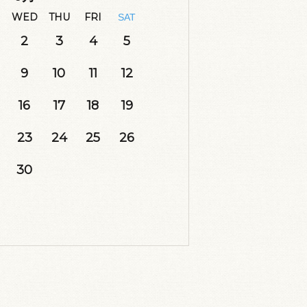
WED
THU
FRI
SAT
2
3
4
5
9
10
11
12
16
17
18
19
23
24
25
26
30