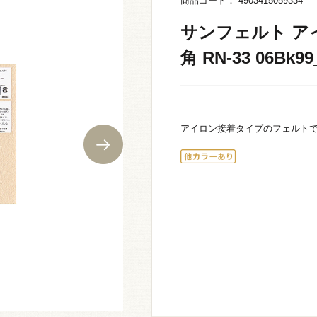
商品コード： 4903415059334
サンフェルト ア
角 RN-33 06Bk99
アイロン接着タイプのフェルト