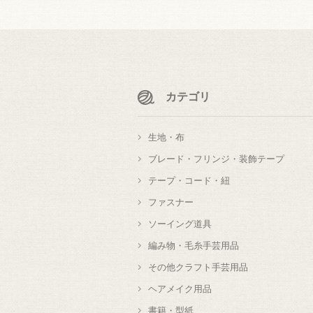
カテゴリ
生地・布
ブレード・フリンジ・装飾テープ
テープ・コード・紐
ファスナー
ソーイング道具
編み物・毛糸手芸用品
その他クラフト手芸用品
ヘアメイク用品
書籍・型紙