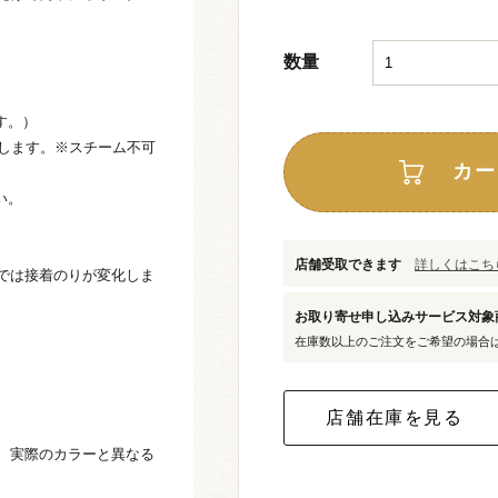
数量
す。）
定にします。※スチーム不可
カー
い。
店舗受取できます
詳しくはこちら
では接着のりが変化しま
お取り寄せ申し込みサービス対
在庫数以上のご注文をご希望の場合
、実際のカラーと異なる