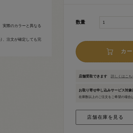
数量
、実際のカラーと異なる
り、注文が確定しても完
カー
店舗受取できます
詳しくはこちら
お取り寄せ申し込みサービス対
在庫数以上のご注文をご希望の場合