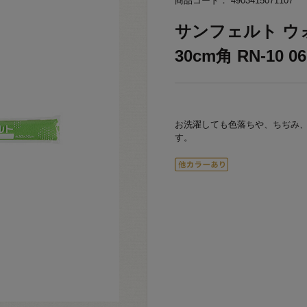
商品コード： 4903415071107
サンフェルト ウ
30cm角 RN-10 06
お洗濯しても色落ちや、ちぢみ
す。