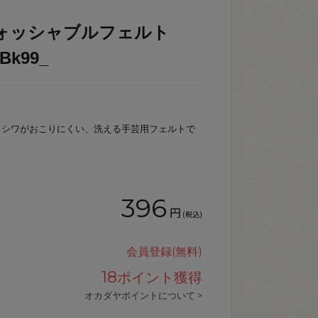
ォッシャブルフェルト
Bk99_
、シワがおこりにくい、洗える手芸用フェルトで
396
円
(税込)
会員登録(無料)
18
ポイント獲得
オカダヤポイントについて >