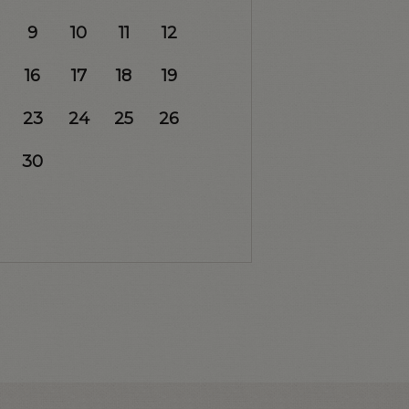
9
10
11
12
16
17
18
19
23
24
25
26
30