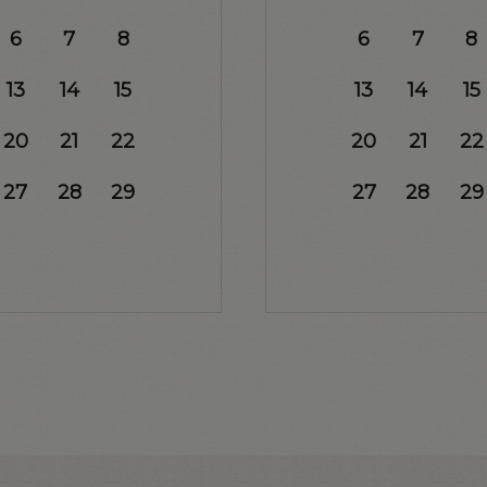
6
7
8
6
7
8
13
14
15
13
14
15
20
21
22
20
21
22
27
28
29
27
28
29