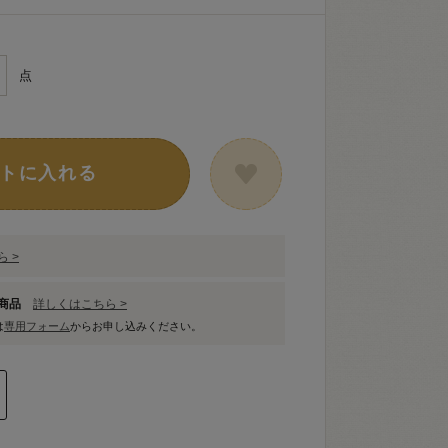
点
トに入れる
 >
象商品
詳しくはこちら >
は
専用フォーム
からお申し込みください。