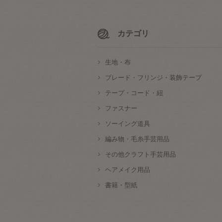
カテゴリ
生地・布
ブレード・フリンジ・装飾テープ
テープ・コード・紐
ファスナー
ソーイング道具
編み物・毛糸手芸用品
その他クラフト手芸用品
ヘアメイク用品
書籍・型紙