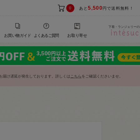
5,500
0
あと
円で送料無料！
下着・ランジェリーの
お買い物ガイド
よくあるご質問
お取り寄せ
お届け遅延が発生しております。詳しくは
こちら
をご確認くださいませ。