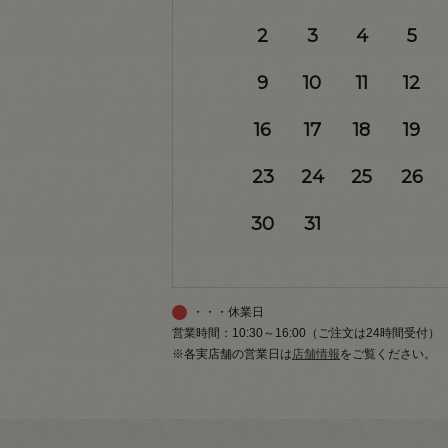
2
3
4
5
9
10
11
12
16
17
18
19
23
24
25
26
30
31
・・・休業日
営業時間：10:30～16:00（ご注文は24時間受付）
※各実店舗の営業日は
店舗情報
をご覧ください。