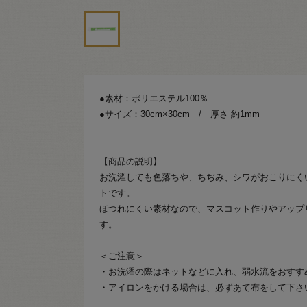
●素材：ポリエステル100％
●サイズ：30cm×30cm / 厚さ 約1mm
【商品の説明】
お洗濯しても色落ちや、ちぢみ、シワがおこりにく
トです。
ほつれにくい素材なので、マスコット作りやアップ
す。
＜ご注意＞
・お洗濯の際はネットなどに入れ、弱水流をおすす
・アイロンをかける場合は、必ずあて布をして下さ