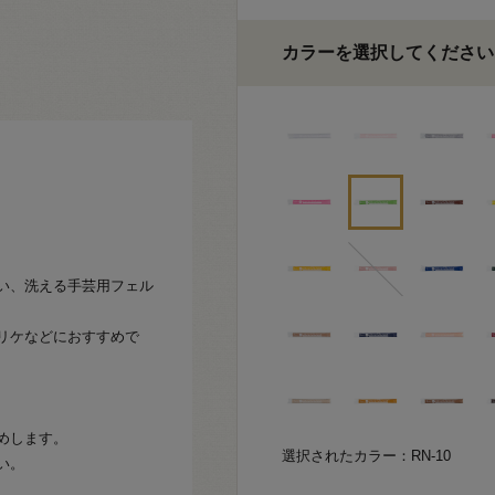
カラーを選択してください
い、洗える手芸用フェル
リケなどにおすすめで
めします。
選択されたカラー：RN-10
い。