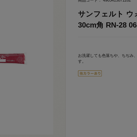
商品コード： 4903415071282
サンフェルト ウ
30cm角 RN-28 06
お洗濯しても色落ちや、ちぢみ
す。