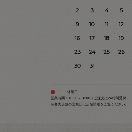
2
3
4
5
9
10
11
12
16
17
18
19
23
24
25
26
30
31
・・・休業日
営業時間：10:30～16:00（ご注文は24時間受付）
※各実店舗の営業日は
店舗情報
をご覧ください。