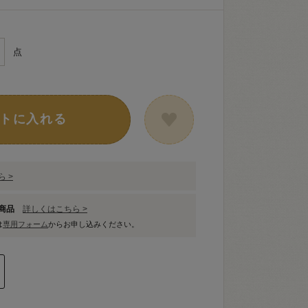
点
トに入れる
 >
象商品
詳しくはこちら >
は
専用フォーム
からお申し込みください。