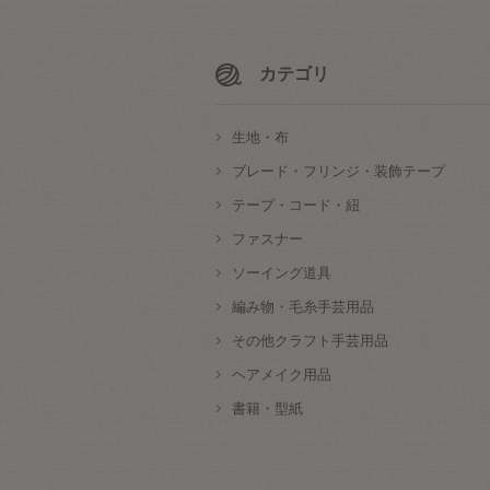
カテゴリ
生地・布
ブレード・フリンジ・装飾テープ
テープ・コード・紐
ファスナー
ソーイング道具
編み物・毛糸手芸用品
その他クラフト手芸用品
ヘアメイク用品
書籍・型紙