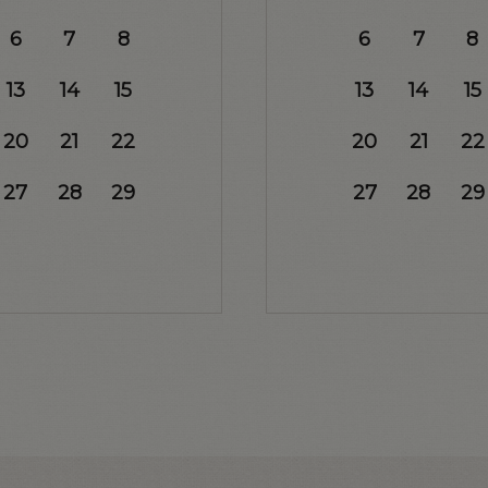
6
7
8
6
7
8
13
14
15
13
14
15
20
21
22
20
21
22
27
28
29
27
28
29