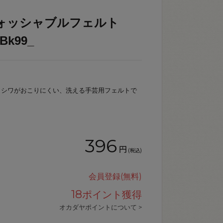
ォッシャブルフェルト
Bk99_
、シワがおこりにくい、洗える手芸用フェルトで
396
円
(税込)
会員登録(無料)
18
ポイント獲得
オカダヤポイントについて >