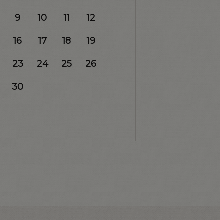
9
10
11
12
16
17
18
19
23
24
25
26
30