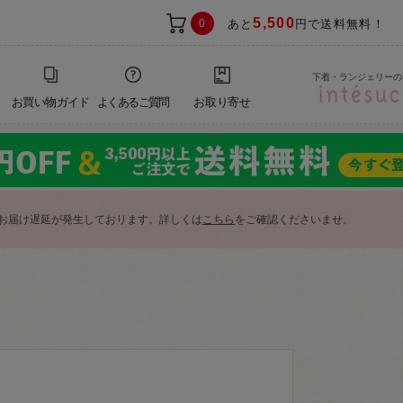
5,500
0
あと
円で送料無料！
下着・ランジェリーの
お買い物ガイド
よくあるご質問
お取り寄せ
お届け遅延が発生しております。詳しくは
こちら
をご確認くださいませ。