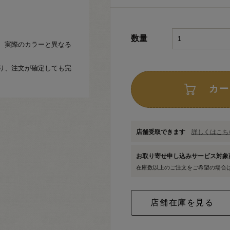
数量
、実際のカラーと異なる
り、注文が確定しても完
カー
店舗受取できます
詳しくはこちら
お取り寄せ申し込みサービス対
在庫数以上のご注文をご希望の場合