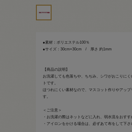
●素材：ポリエステル100％
●サイズ：30cm×30cm / 厚さ 約1mm
【商品の説明】
お洗濯しても色落ちや、ちぢみ、シワがおこりにく
トです。
ほつれにくい素材なので、マスコット作りやアップ
す。
＜ご注意＞
・お洗濯の際はネットなどに入れ、弱水流をおすす
・アイロンをかける場合は、必ずあて布をして下さ