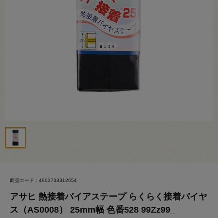
商品コード：4903733312654
アサヒ 熱接着バイアステープ らくらく接着バイヤ
ス（AS0008） 25mm幅 色番528 99Zz99_