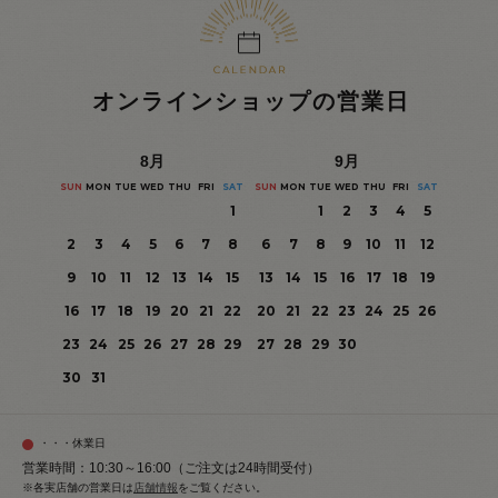
オンラインショップの営業日
8
月
9
月
SUN
MON
TUE
WED
THU
FRI
SAT
SUN
MON
TUE
WED
THU
FRI
SAT
1
1
2
3
4
5
2
3
4
5
6
7
8
6
7
8
9
10
11
12
9
10
11
12
13
14
15
13
14
15
16
17
18
19
16
17
18
19
20
21
22
20
21
22
23
24
25
26
23
24
25
26
27
28
29
27
28
29
30
30
31
・・・休業日
営業時間：10:30～16:00（ご注文は24時間受付）
※各実店舗の営業日は
店舗情報
をご覧ください。