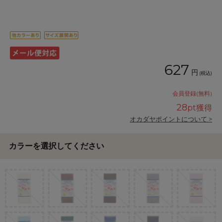
627
円
(税込)
会員登録(無料)
28
pt獲得
オカダヤポイントについて >
カラーを選択してください