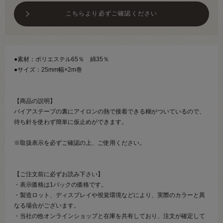
こちらより必ずご確認ください
●素材：ポリエステル65％ 綿35％
●サイズ：25mm幅×2m巻
【商品の説明】
バイアステープの裏にアイロンの熱で接着できる糊がついているので、
待ち針を使わず簡単に仮止めができます。
※取扱表示を必ずご確認の上、ご使用ください。
【ご注文前に必ずお読み下さい】
・表示価格は1パックの価格です。
・製造ロット、ディスプレイや視覚環境などにより、実際のカラーと異
なる場合がございます。
・当社の他オンラインショップと在庫を共有しており、注文が確定して