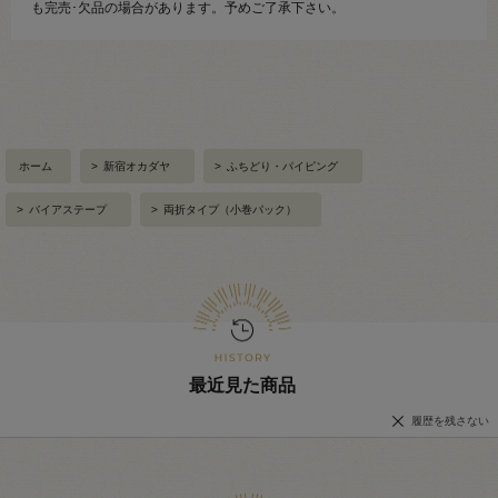
も完売･欠品の場合があります。予めご了承下さい。
ホーム
>
新宿オカダヤ
>
ふちどり・パイピング
>
バイアステープ
>
両折タイプ（小巻パック）
最近見た商品
履歴を残さない