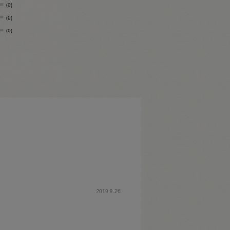
(0)
(0)
(0)
2019.9.26