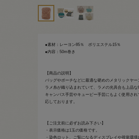
●素材：レーヨン85％ ポリエステル15％
●内容：50m巻き
【商品の説明】
バッグやポーチなどに最適な硬めのメタリックヤー
ラメ糸が織り込まれていて、ラメの光具合も上品な
キャンバス手芸やキューピー手芸にもよく使用され
応しております。
【ご注文前に必ずお読み下さい】
・表示価格は1玉の価格です。
・染色ロット、ご覧になるディスプレイや視覚環境