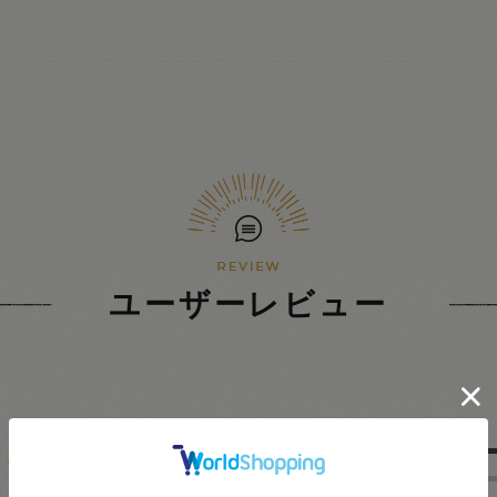
ユーザーレビュー
5.0
★
5
★
4