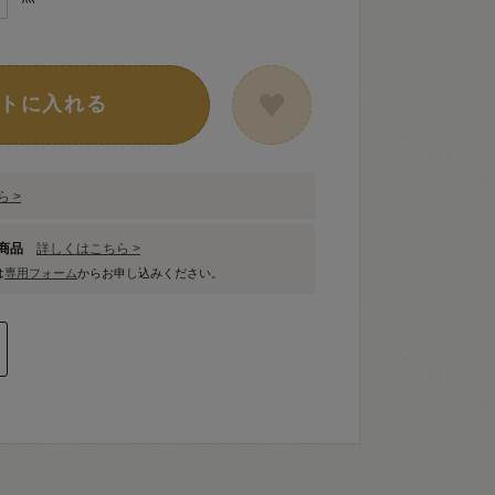
トに入れる
 >
象商品
詳しくはこちら >
は
専用フォーム
からお申し込みください。