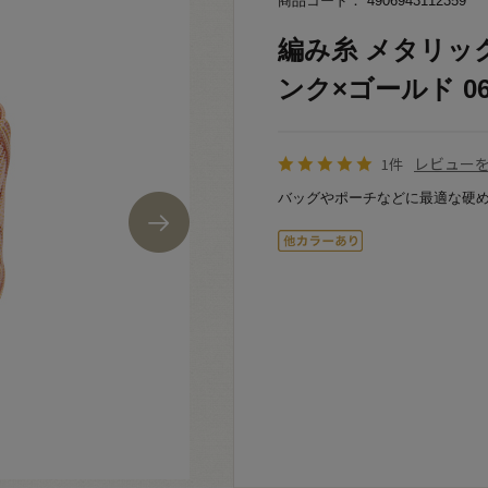
商品コード： 4906943112359
編み糸 メタリック
ンク×ゴールド 06
レビュー
1件
バッグやポーチなどに最適な硬