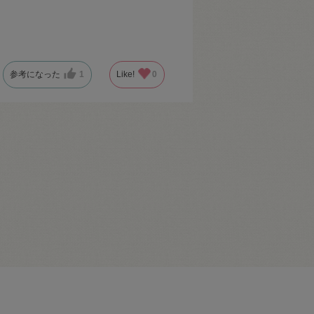
参考になった
1
Like!
0