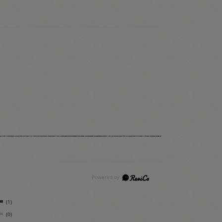
(1)
(0)