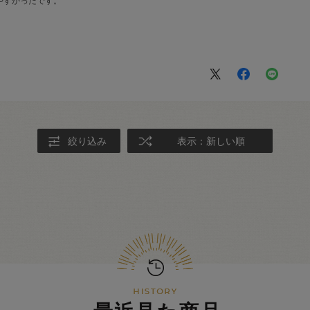
やすかったです。
絞り込み
表示：新しい順