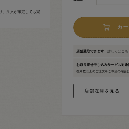
り、注文が確定しても完
カー
店舗受取できます
詳しくはこちら
お取り寄せ申し込みサービス対
在庫数以上のご注文をご希望の場合