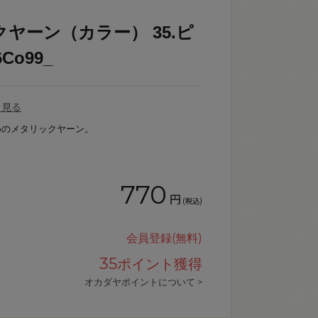
ヤーン（カラー） 35.ピ
Co99_
を見る
めのメタリックヤーン。
770
円
(税込)
会員登録(無料)
35
ポイント獲得
オカダヤポイントについて >