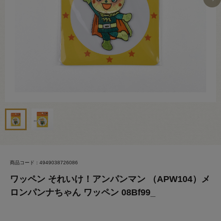
商品コード：4949038726086
ワッペン それいけ！アンパンマン （APW104）メ
ロンパンナちゃん ワッペン 08Bf99_