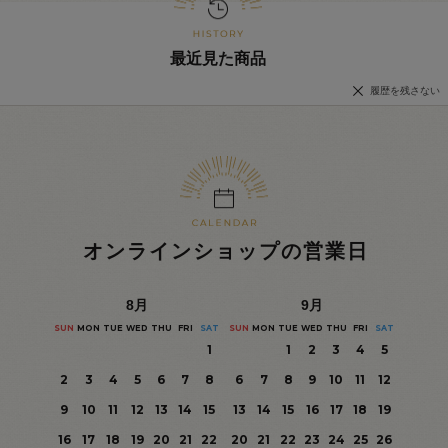
最近見た商品
履歴を残さない
オンラインショップの営業日
8
月
9
月
SUN
MON
TUE
WED
THU
FRI
SAT
SUN
MON
TUE
WED
THU
FRI
SAT
1
1
2
3
4
5
2
3
4
5
6
7
8
6
7
8
9
10
11
12
9
10
11
12
13
14
15
13
14
15
16
17
18
19
16
17
18
19
20
21
22
20
21
22
23
24
25
26