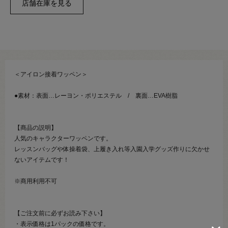
＜アイロン接着ワッペン＞
●素材：表面…レーヨン・ポリエステル / 裏面…EVA樹脂
【商品の説明】
人気のキャラクターワッペンです。
レッスンバッグや体操着袋、上履き入れ等入園入学グッズ作りに欠かせ
ないアイテムです！
※商用利用不可
【ご注文前に必ずお読み下さい】
・表示価格は1パックの価格です。