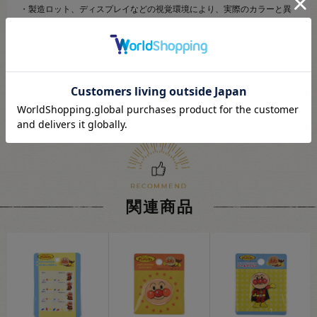
・製造ロット、ディスプレイなどの視覚環境により、実際のカラーと異
なる場合がございますので予めご了承下さい。
・当社の他オンラインショップと在庫を共有しており、注文が確定して
も完売･欠品の場合があります。予めご了承下さい。
関連商品