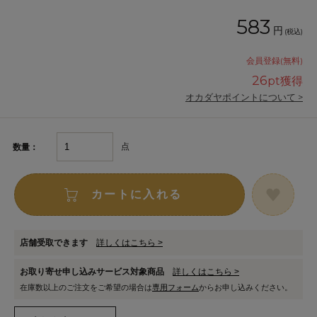
583
円
(税込)
会員登録(無料)
26
pt獲得
オカダヤポイントについて >
点
数量：
カートに入れる
店舗受取できます
詳しくはこちら >
お取り寄せ申し込みサービス対象商品
詳しくはこちら >
在庫数以上のご注文をご希望の場合は
専用フォーム
からお申し込みください。