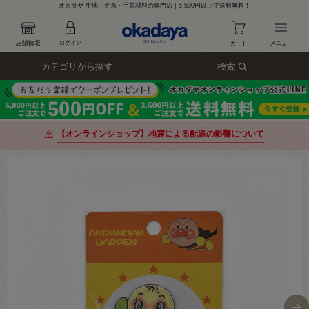
オカダヤ 生地・毛糸・手芸材料の専門店｜5,500円以上で送料無料！
カテゴリから探す
検索
【オンラインショップ】地震による配送の影響について