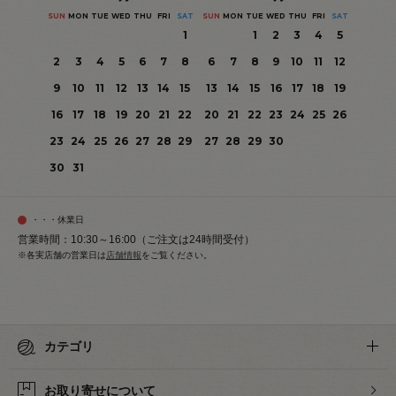
SUN
MON
TUE
WED
THU
FRI
SAT
SUN
MON
TUE
WED
THU
FRI
SAT
1
1
2
3
4
5
2
3
4
5
6
7
8
6
7
8
9
10
11
12
9
10
11
12
13
14
15
13
14
15
16
17
18
19
16
17
18
19
20
21
22
20
21
22
23
24
25
26
23
24
25
26
27
28
29
27
28
29
30
30
31
・・・休業日
営業時間：10:30～16:00（ご注文は24時間受付）
※各実店舗の営業日は
店舗情報
をご覧ください。
カテゴリ
お取り寄せについて