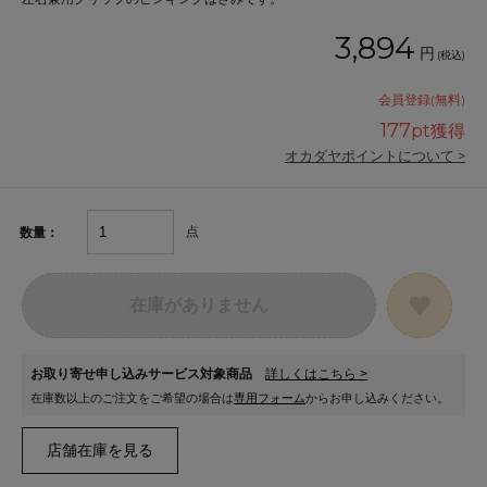
3,894
円
(税込)
会員登録(無料)
177
pt獲得
オカダヤポイントについて >
点
数量：
在庫がありません
お取り寄せ申し込みサービス対象商品
詳しくはこちら >
在庫数以上のご注文をご希望の場合は
専用フォーム
からお申し込みください。