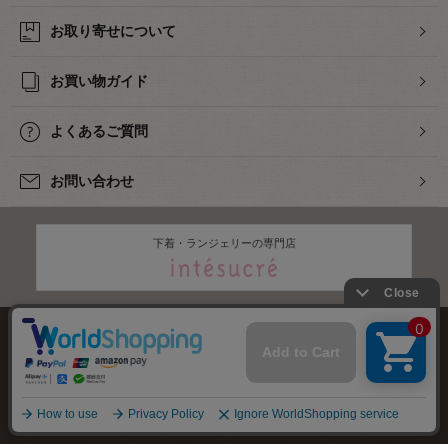
お取り寄せについて
お買い物ガイド
よくあるご質問
お問い合わせ
下着・ランジェリーの専門店
株式会社オカダヤ
会社概要
採用情報
特定商取引法に基づく表記
プライバシーポリシー
サイトマップ
2012-
2026
OKADAYA CO.,LTD.