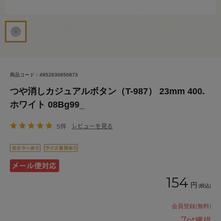
商品コード：4952830850873
つや消しカジュアルボタン（T-987） 23mm 400.
ホワイト 08Bg99_
5件
レビューを見る
154
円
(税込)
会員登録(無料)
7
pt獲得