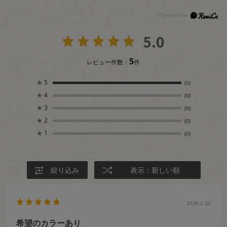
5.0
5
レビュー件数：
件
★
5
(5)
★
4
(0)
★
3
(0)
★
2
(0)
★
1
(0)
絞り込み
表示：新しい順
2026.1.30
希望のカラーあり