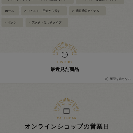
ホーム
>
イベント・用途から探す
>
通園通学アイテム
>
ボタン
>
穴あき・足つきタイプ
最近見た商品
履歴を残さない
オンラインショップの営業日