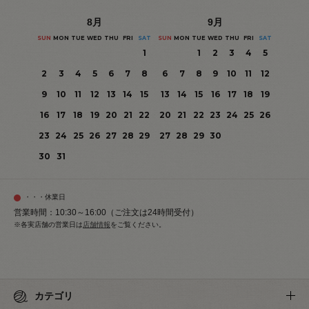
8
月
9
月
SUN
MON
TUE
WED
THU
FRI
SAT
SUN
MON
TUE
WED
THU
FRI
SAT
1
1
2
3
4
5
2
3
4
5
6
7
8
6
7
8
9
10
11
12
9
10
11
12
13
14
15
13
14
15
16
17
18
19
16
17
18
19
20
21
22
20
21
22
23
24
25
26
23
24
25
26
27
28
29
27
28
29
30
30
31
・・・休業日
営業時間：10:30～16:00（ご注文は24時間受付）
※各実店舗の営業日は
店舗情報
をご覧ください。
カテゴリ