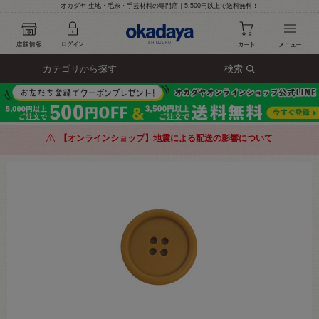
オカダヤ 生地・毛糸・手芸材料の専門店｜5,500円以上で送料無料！
カテゴリから探す
検索
【オンラインショップ】地震による配送の影響について