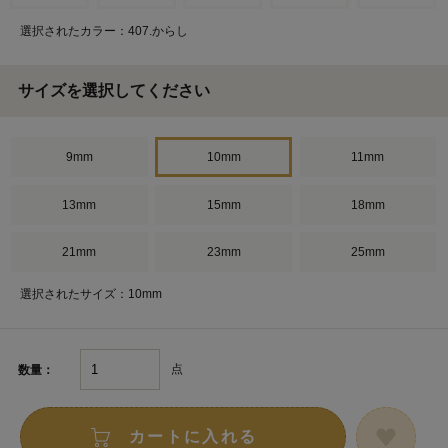
選択されたカラー：407.からし
サイズを選択してください
9mm
10mm
11mm
13mm
15mm
18mm
21mm
23mm
25mm
選択されたサイズ：10mm
点
数量：
カートに入れる