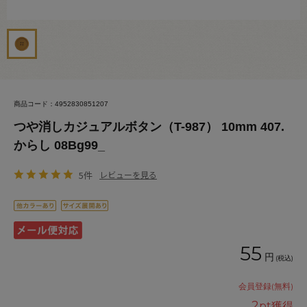
商品コード：4952830851207
つや消しカジュアルボタン（T-987） 10mm 407.
からし 08Bg99_
5件
レビューを見る
55
円
(税込)
会員登録(無料)
2
pt獲得