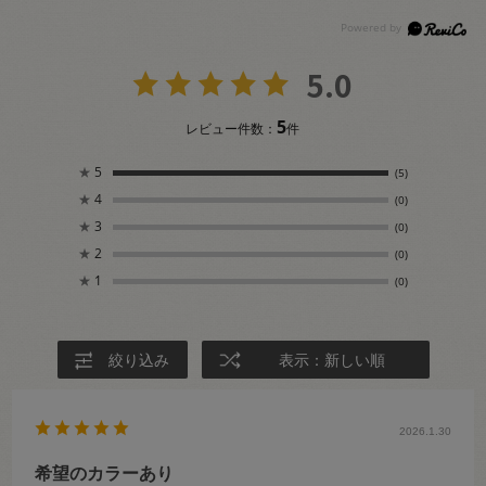
5.0
5
レビュー件数：
件
★
5
(5)
★
4
(0)
★
3
(0)
★
2
(0)
★
1
(0)
絞り込み
表示：新しい順
2026.1.30
希望のカラーあり