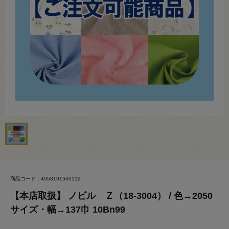
商品コード：4958191500112
【本店取扱】 ノビル Ｚ（18-3004） / 色→2050
サイズ・幅→137巾 10Bn99_