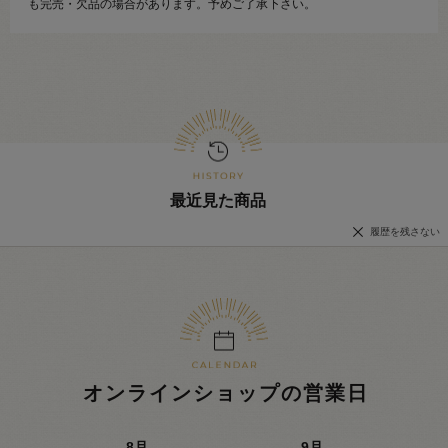
も完売・欠品の場合があります。予めご了承下さい。
最近見た商品
履歴を残さない
オンラインショップの営業日
8
月
9
月