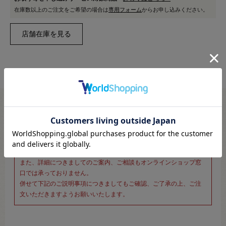
在庫数以上のご注文をご希望の場合は
専用フォーム
からお申し込みください。
※新宿オカダヤ本店お取り扱い商品のご注文専用ページです※
こちらのページは、店頭にてあらかじめ商品詳細および商品コード
をご確認いただいた上でご注文いただけるページです。
そのため、商品画像および詳細は記載しておりません。
また、詳細につきましてのご案内、ご相談もオンラインショップ窓
口では承っておりません。
併せて下記のご説明事項につきましてもご確認、ご了承の上、ご注
文いただきますようお願いいたします。