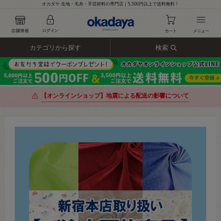
オカダヤ 生地・毛糸・手芸材料の専門店｜5,500円以上で送料無料！
カテゴリから探す
検索
【オンラインショップ】地震による配送の影響について