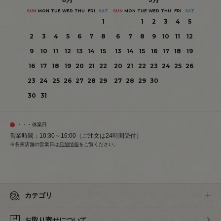
SUN
MON
TUE
WED
THU
FRI
SAT
SUN
MON
TUE
WED
THU
FRI
SAT
1
1
2
3
4
5
2
3
4
5
6
7
8
6
7
8
9
10
11
12
9
10
11
12
13
14
15
13
14
15
16
17
18
19
16
17
18
19
20
21
22
20
21
22
23
24
25
26
23
24
25
26
27
28
29
27
28
29
30
30
31
・・・休業日
営業時間：10:30～16:00（ご注文は24時間受付）
※各実店舗の営業日は
店舗情報
をご覧ください。
カテゴリ
お取り寄せについて