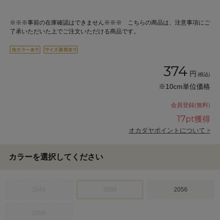
※※※事前の在庫確認はできません※※※ こちらの商品は、注意事項にご
了承いただいた上でご注文いただける商品です。
374
円
(税込)
※10cm単位価格
会員登録(無料)
17
pt獲得
オカダヤポイントについて >
カラーを選択してください
2049
2050
2056
2058