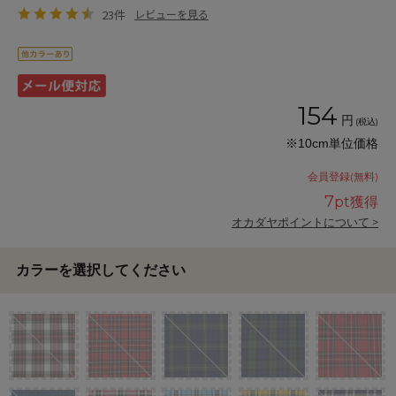
23件
レビューを見る
154
円
(税込)
※10cm単位価格
会員登録(無料)
7
pt獲得
オカダヤポイントについて >
カラーを選択してください