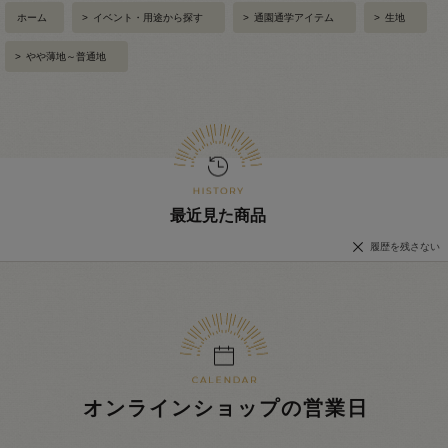
ホーム
>
イベント・用途から探す
>
通園通学アイテム
>
生地
>
やや薄地～普通地
最近見た商品
履歴を残さない
オンラインショップの営業日