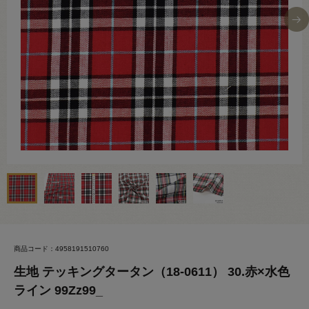
商品コード：4958191510760
生地 テッキングタータン（18-0611） 30.赤×水色
ライン 99Zz99_