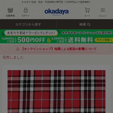
オカダヤ 生地・毛糸・手芸材料の専門店｜5,500円以上で送料無料！
カテゴリから探す
検索
【オンラインショップ】地震による配送の影響について
完売しました