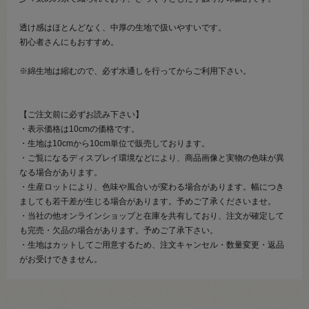
透け感はほとんどなく、中厚の生地で扱いやすいです。
初心者さんにもおすすめ。
※綿生地は縮むので、必ず水通しを行ってからご利用下さい。
【ご注文前に必ずお読み下さい】
・表示価格は10cmの価格です。
・生地は10cmから10cm単位で販売しております。
・ご覧になるディスプレイ環境などにより、商品画像と実物の色味が異
なる場合があります。
・生産ロットにより、色味や風合いが変わる場合があります。幅につき
ましても若干差が生じる場合があります。予めご了承くださいませ。
・当社の他オンラインショップと在庫を共有しており、注文が確定して
も完売・欠品の場合があります。予めご了承下さい。
・生地はカットしてご用意するため、注文キャンセル・数量変更・返品
がお受けできません。