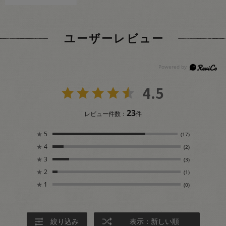
ユーザーレビュー
4.5
23
レビュー件数：
件
★
5
(17)
★
4
(2)
★
3
(3)
★
2
(1)
★
1
(0)
絞り込み
表示：新しい順