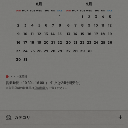
8
月
9
月
SUN
MON
TUE
WED
THU
FRI
SAT
SUN
MON
TUE
WED
THU
FRI
SAT
1
1
2
3
4
5
2
3
4
5
6
7
8
6
7
8
9
10
11
12
9
10
11
12
13
14
15
13
14
15
16
17
18
19
16
17
18
19
20
21
22
20
21
22
23
24
25
26
23
24
25
26
27
28
29
27
28
29
30
30
31
・・・休業日
営業時間：10:30～16:00（ご注文は24時間受付）
※各実店舗の営業日は
店舗情報
をご覧ください。
カテゴリ