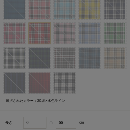
選択されたカラー：30.赤×水色ライン
m
cm
長さ