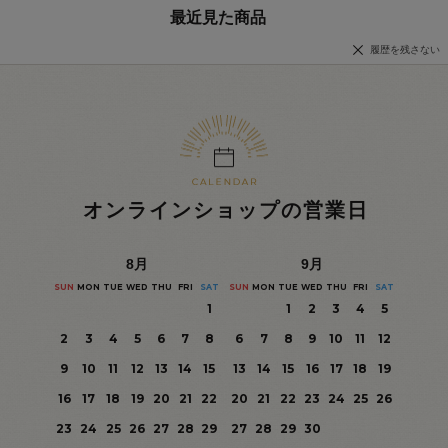
最近見た商品
履歴を残さない
オンラインショップの営業日
8
月
9
月
SUN
MON
TUE
WED
THU
FRI
SAT
SUN
MON
TUE
WED
THU
FRI
SAT
1
1
2
3
4
5
2
3
4
5
6
7
8
6
7
8
9
10
11
12
9
10
11
12
13
14
15
13
14
15
16
17
18
19
16
17
18
19
20
21
22
20
21
22
23
24
25
26
23
24
25
26
27
28
29
27
28
29
30