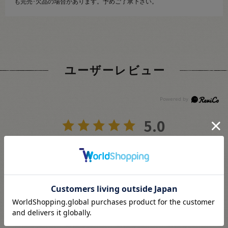
も完売･欠品の場合があります。予めご了承下さい。
ユーザーレビュー
5.0
3
レビュー件数：
件
★
5
(3)
★
4
(0)
★
3
(0)
★
2
(0)
★
1
(0)