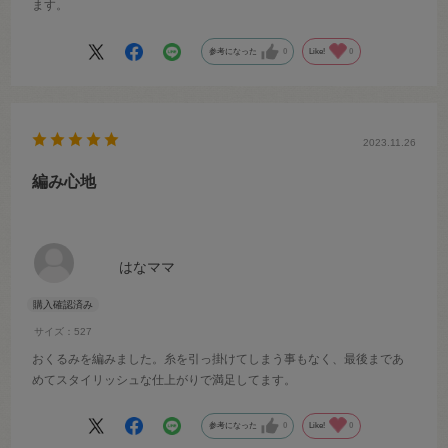
ます。
参考になった
0
Like!
0
2023.11.26
編み心地
はなママ
サイズ：527
おくるみを編みました。糸を引っ掛けてしまう事もなく、最後まであ
めてスタイリッシュな仕上がりで満足してます。
参考になった
0
Like!
0