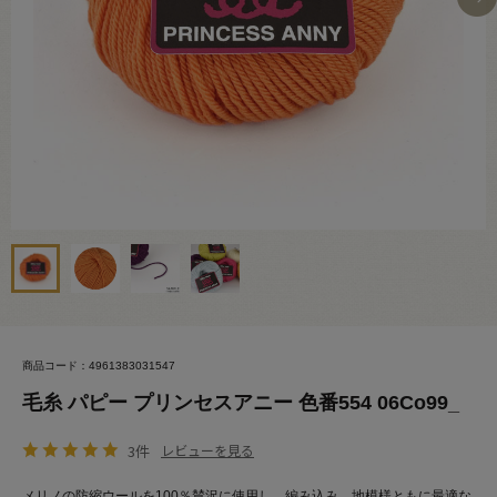
商品コード：4961383031547
毛糸 パピー プリンセスアニー 色番554 06Co99_
3件
レビューを見る
メリノの防縮ウールを100％賛沢に使用し、編み込み、地模様ともに最適な