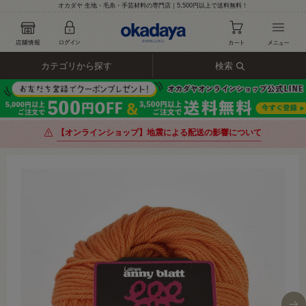
オカダヤ 生地・毛糸・手芸材料の専門店｜5,500円以上で送料無料！
カテゴリから探す
検索
【オンラインショップ】地震による配送の影響について