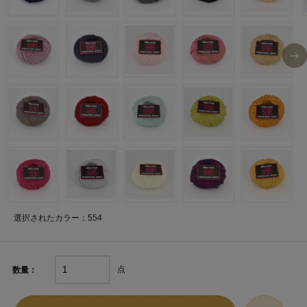
選択されたカラー：554
点
数量：