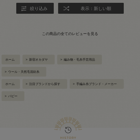
絞り込み
表示：新しい順
この商品の全てのレビューを見る
ホーム
>
新宿オカダヤ
>
編み物・毛糸手芸用品
>
ウール・天然毛混紡糸
ホーム
>
注目ブランドから探す
>
手編み糸ブランド・メーカー
>
パピー