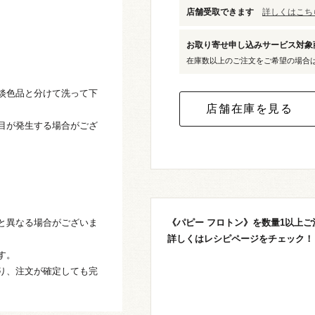
店舗受取できます
詳しくはこちら
お取り寄せ申し込みサービス対
在庫数以上のご注文をご希望の場合
淡色品と分けて洗って下
目が発生する場合がござ
と異なる場合がございま
《パピー フロトン》を数量1以上
詳しくはレシピページをチェック！
す。
り、注文が確定しても完