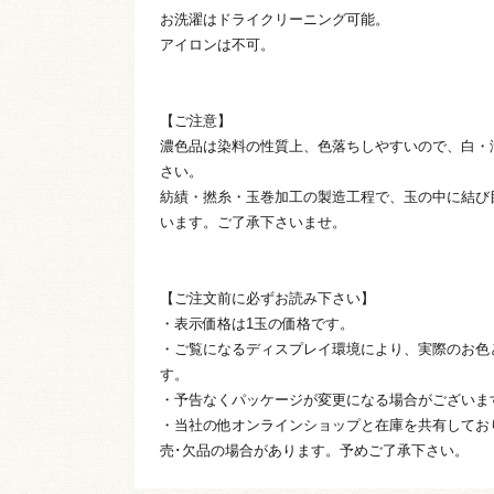
お洗濯はドライクリーニング可能。
アイロンは不可。
【ご注意】
濃色品は染料の性質上、色落ちしやすいので、白・
さい。
紡績・撚糸・玉巻加工の製造工程で、玉の中に結び
います。ご了承下さいませ。
【ご注文前に必ずお読み下さい】
・表示価格は1玉の価格です。
・ご覧になるディスプレイ環境により、実際のお色
す。
・予告なくパッケージが変更になる場合がございま
・当社の他オンラインショップと在庫を共有してお
売･欠品の場合があります。予めご了承下さい。