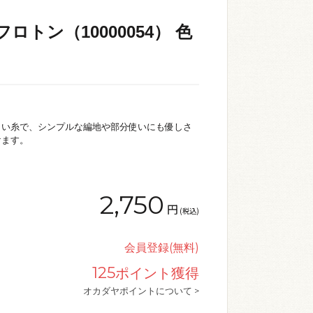
ロトン（10000054） 色
しい糸で、シンプルな編地や部分使いにも優しさ
けます。
2,750
円
(税込)
会員登録(無料)
125
ポイント獲得
オカダヤポイントについて >