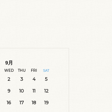
9
月
WED
THU
FRI
SAT
2
3
4
5
9
10
11
12
16
17
18
19