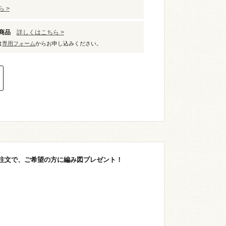
 >
象商品
詳しくはこちら >
は
専用フォーム
からお申し込みください。
ご注文で、ご希望の方に編み図プレゼント！