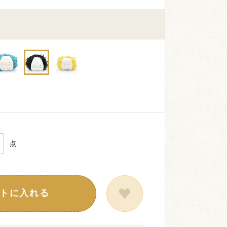
点
トに入れる