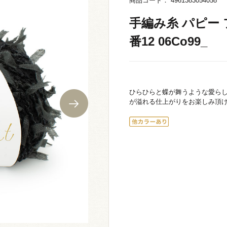
商品コード： 4961383054058
手編み糸 パピー フ
番12 06Co99_
ひらひらと蝶が舞うような愛ら
が溢れる仕上がりをお楽しみ頂