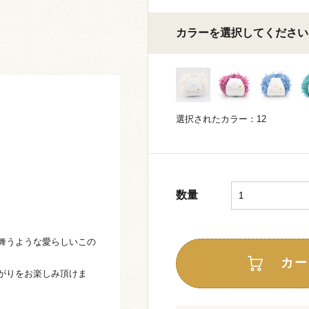
カラーを選択してください
選択されたカラー：12
数量
舞うような愛らしいこの
カー
がりをお楽しみ頂けま