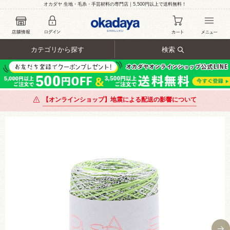
オカダヤ 生地・毛糸・手芸材料の専門店｜5,500円以上で送料無料！
カテゴリから探す
検索
【オンラインショップ】地震による配送の影響について