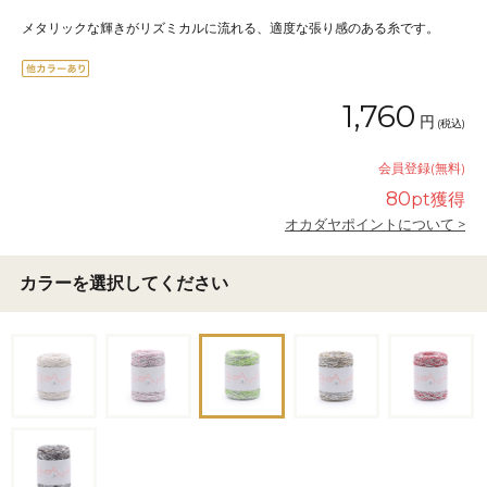
メタリックな輝きがリズミカルに流れる、適度な張り感のある糸です。
1,760
円
(税込)
会員登録(無料)
80
pt獲得
オカダヤポイントについて >
カラーを選択してください