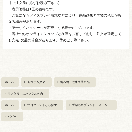
【ご注文前に必ずお読み下さい】
・表示価格は1玉の価格です。
・ご覧になるディスプレイ環境などにより、商品画像と実物の色味が異
なる場合があります。
・予告なくパッケージが変更になる場合がございます。
・当社の他オンラインショップと在庫を共有しており、注文が確定して
も完売･欠品の場合があります。予めご了承下さい。
ホーム
>
新宿オカダヤ
>
編み物・毛糸手芸用品
>
ラメ入り・スパングル付糸
ホーム
>
注目ブランドから探す
>
手編み糸ブランド・メーカー
>
パピー