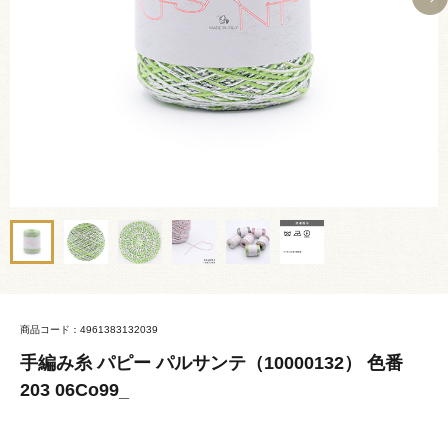
商品コード：4961383132039
手編み糸 パピー パルサンテ（10000132） 色番
203 06Co99_