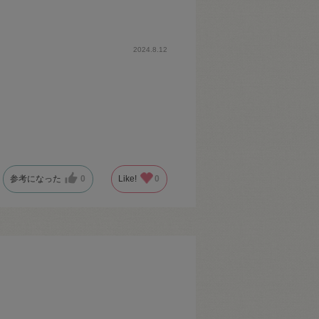
2024.8.12
参考になった
0
Like!
0