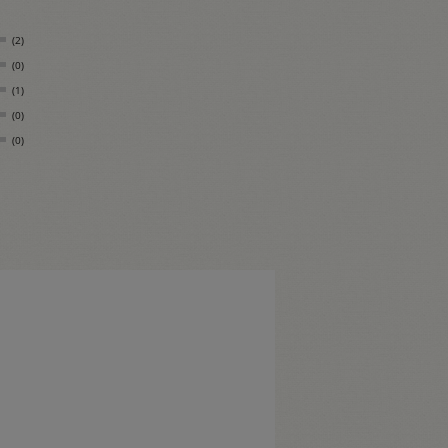
(2)
(0)
(1)
(0)
(0)