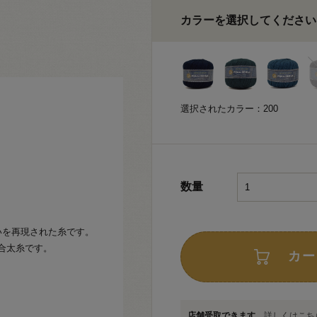
カラーを選択してください
選択されたカラー：200
数量
いを再現された糸です。
合太糸です。
カー
店舗受取できます
詳しくはこちら