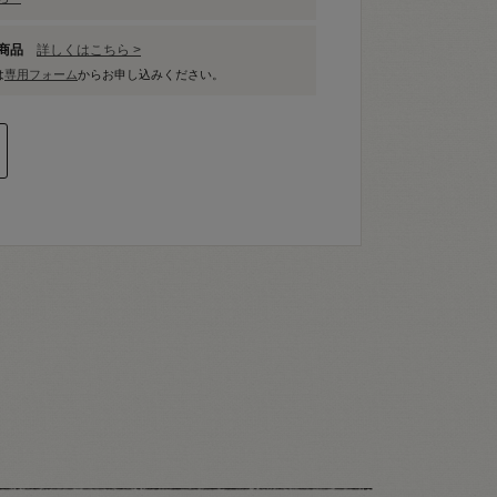
象商品
詳しくはこちら >
は
専用フォーム
からお申し込みください。