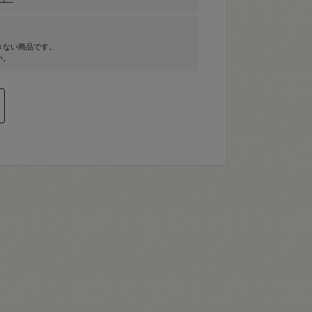
きない商品です。
い。