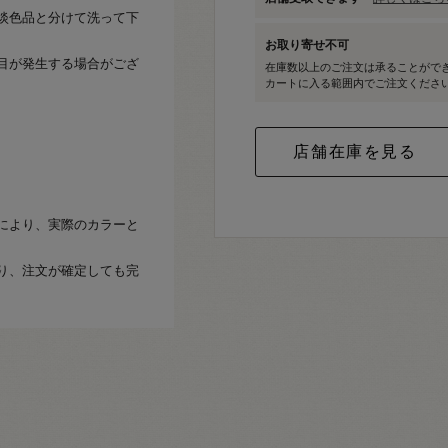
淡色品と分けて洗って下
お取り寄せ不可
目が発生する場合がござ
在庫数以上のご注文は承ることがで
カートに入る範囲内でご注文くださ
により、実際のカラーと
り、注文が確定しても完