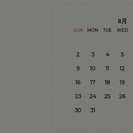
8
月
SUN
MON
TUE
WED
2
3
4
5
9
10
11
12
16
17
18
19
23
24
25
26
30
31