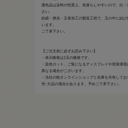
濃色品は染料の性質上、色落ちしやすいので、白・
さい。
紡績・撚糸・玉巻加工の製造工程で、玉の中に結び
います。
ご了承下さい。
【ご注文前に必ずお読み下さい】
・表示価格は1玉の価格です。
・染色ロット、ご覧になるディスプレイや視覚環境
異なる場合がございます。
・当社の他オンラインショップと在庫を共有してお
売･欠品の場合があります。予めご了承下さい。