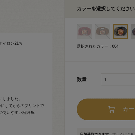
カラーを選択してください
ナイロン21％
選択されたカラー：804
数量
にしました。
糸にしてからのプリントで
カー
に使いやすい極細糸。
店舗受取できます
詳しくはこちら