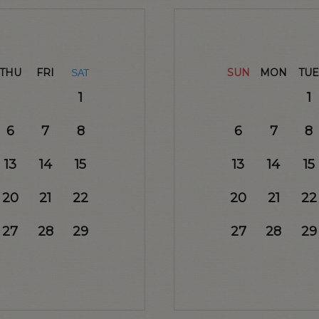
THU
FRI
SUN
MON
TUE
SAT
1
1
6
7
8
6
7
8
13
14
15
13
14
15
20
21
22
20
21
22
27
28
29
27
28
29