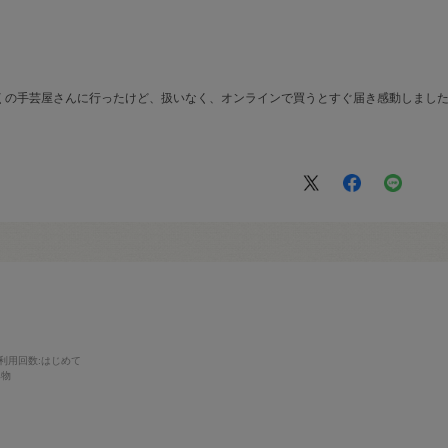
くの手芸屋さんに行ったけど、扱いなく、オンラインで買うとすぐ届き感動しまし
。
利用回数
:はじめて
み物