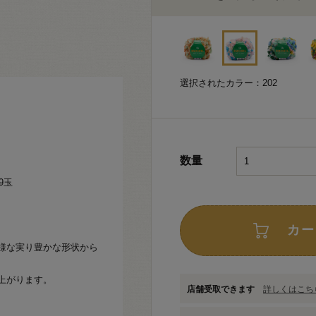
選択されたカラー：202
数量
9玉
カー
様な実り豊かな形状から
上がります。
店舗受取できます
詳しくはこちら