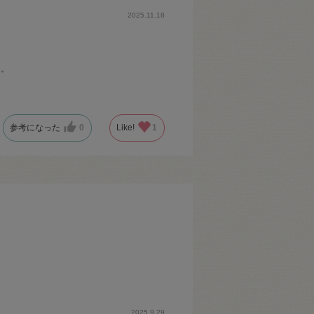
2025.11.18
た。
参考になった
0
Like!
1
2025.9.29