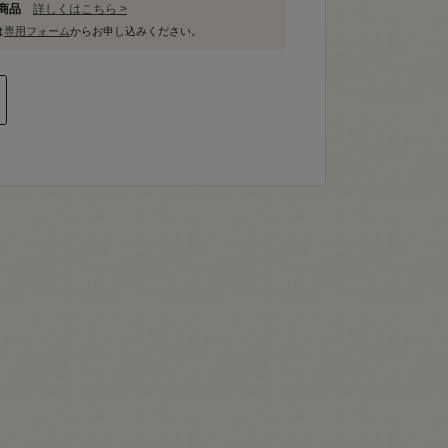
象商品
詳しくはこちら >
は
専用フォーム
からお申し込みください。