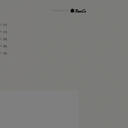
(1)
(1)
(0)
(0)
(0)