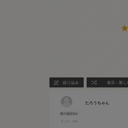
絞り込み
表示：新し
たろうちゃん
サイズ：202