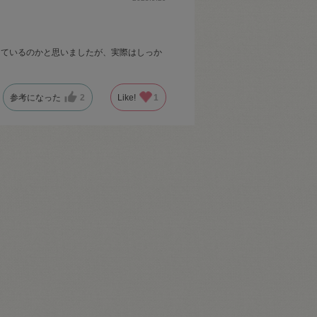
しているのかと思いましたが、実際はしっか
参考になった
2
Like!
1