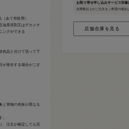
お取り寄せ申し込みサービス対
在庫数以上のご注文をご希望の場合
きる（あて布使用）
石油系溶剤又はデカメチ
ニングができる
淡色品と分けて洗って下
目が発生する場合がござ
像と実物の色味が異なる
す。
り、注文が確定しても完