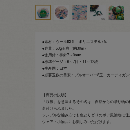
●素材：ウール93％ ポリエステル7％
●容量：50g玉巻（約30m）
●使用針：棒針7～9mm
●標準ゲージ：6～7目・11～12段
●生産国：日本
●必要玉数の目安：プルオーバー8玉、カーディガン
【商品の説明】
「収穫」を意味するその名は、自然からの贈り物の
名付けられました。
シンプルな編み方でも色とりどりのボア風編地に仕
ウェア・小物共にお楽しみいただけます。