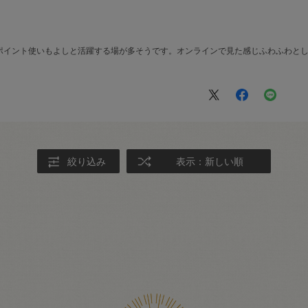
ポイント使いもよしと活躍する場が多そうです。オンラインで見た感じふわふわと
絞り込み
表示：新しい順