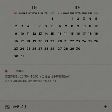
8
月
9
月
SUN
MON
TUE
WED
THU
FRI
SAT
SUN
MON
TUE
WED
THU
FRI
SAT
1
1
2
3
4
5
2
3
4
5
6
7
8
6
7
8
9
10
11
12
9
10
11
12
13
14
15
13
14
15
16
17
18
19
16
17
18
19
20
21
22
20
21
22
23
24
25
26
23
24
25
26
27
28
29
27
28
29
30
30
31
・・・休業日
営業時間：10:30～16:00（ご注文は24時間受付）
※各実店舗の営業日は
店舗情報
をご覧ください。
カテゴリ