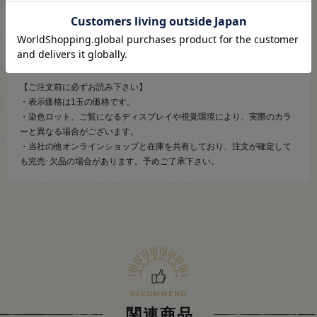
して張りと艶を加えられた糸です。
ウエアから小物まで、また棒針からカギ針まで非常に用途の広い、使い
やすい太さと質の合太糸です。
【ご注文前に必ずお読み下さい】
・表示価格は1玉の価格です。
・染色ロット、ご覧になるディスプレイや視覚環境により、実際のカラ
ーと異なる場合がございます。
・当社の他オンラインショップと在庫を共有しており、注文が確定して
も完売･欠品の場合があります。予めご了承下さい。
関連商品