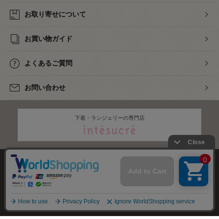
お取り寄せについて
お買い物ガイド
よくあるご質問
お問い合わせ
下着・ランジェリーの専門店
株式会社オカダヤ
会社概要
採用情報
特定商取引法に基づく表記
プライバシーポリシー
サイトマップ
2012-
2026
OKADAYA CO.,LTD.