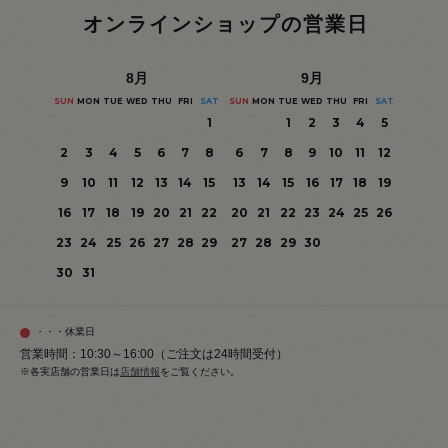
オンラインショップの営業日
8
月
9
月
SUN
MON
TUE
WED
THU
FRI
SAT
SUN
MON
TUE
WED
THU
FRI
SAT
1
1
2
3
4
5
2
3
4
5
6
7
8
6
7
8
9
10
11
12
9
10
11
12
13
14
15
13
14
15
16
17
18
19
16
17
18
19
20
21
22
20
21
22
23
24
25
26
23
24
25
26
27
28
29
27
28
29
30
30
31
・・・休業日
営業時間：10:30～16:00（ご注文は24時間受付）
※各実店舗の営業日は
店舗情報
をご覧ください。