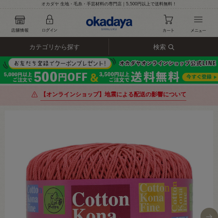
オカダヤ 生地・毛糸・手芸材料の専門店｜5,500円以上で送料無料！
カテゴリから探す
検索
【オンラインショップ】地震による配送の影響について