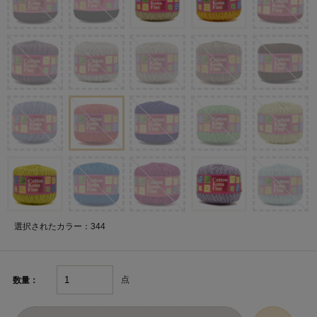
選択されたカラー：344
点
数量：