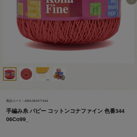
商品コード：4961383477444
手編み糸 パピー コットンコナファイン 色番344
06Co99_