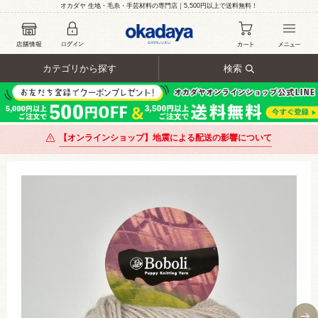
オカダヤ 生地・毛糸・手芸材料の専門店｜5,500円以上で送料無料！
カテゴリから探す
検索
【オンラインショップ】地震による配送の影響について