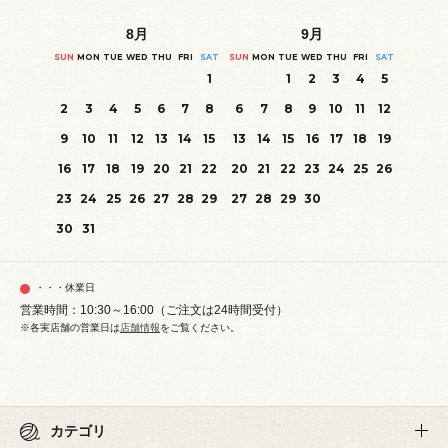
8
月
9
月
SUN
MON
TUE
WED
THU
FRI
SAT
SUN
MON
TUE
WED
THU
FRI
SAT
1
1
2
3
4
5
2
3
4
5
6
7
8
6
7
8
9
10
11
12
9
10
11
12
13
14
15
13
14
15
16
17
18
19
16
17
18
19
20
21
22
20
21
22
23
24
25
26
23
24
25
26
27
28
29
27
28
29
30
30
31
・・・休業日
営業時間：10:30～16:00（ご注文は24時間受付）
※各実店舗の営業日は
店舗情報
をご覧ください。
カテゴリ