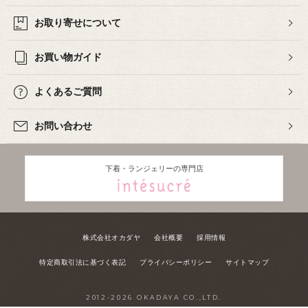
お取り寄せについて
お買い物ガイド
よくあるご質問
お問い合わせ
下着・ランジェリーの専門店
株式会社オカダヤ
会社概要
採用情報
特定商取引法に基づく表記
プライバシーポリシー
サイトマップ
2012-
2026
OKADAYA CO.,LTD.