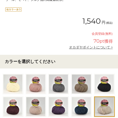
1,540
円
(税込)
会員登録(無料)
70
pt獲得
オカダヤポイントについて >
カラーを選択してください