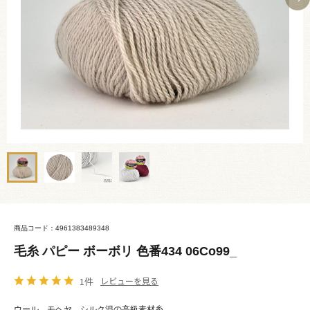
商品コード：4961383489348
毛糸 パピー ボーボリ 色番434 06Co99_
1件
レビューを見る
ウール、モヘヤ、シルク混の高級素材糸。